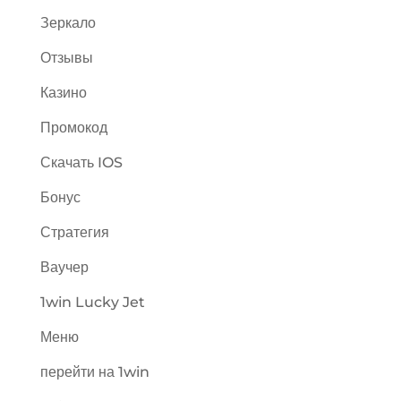
Зеркало
Отзывы
Казино
Промокод
Скачать IOS
Бонус
Стратегия
Ваучер
1win Lucky Jet
Меню
перейти на 1win