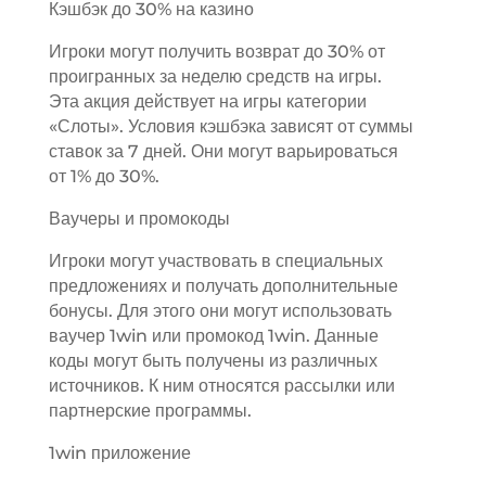
Кэшбэк до 30% на казино
Игроки могут получить возврат до 30% от
проигранных за неделю средств на игры.
Эта акция действует на игры категории
«Слоты». Условия кэшбэка зависят от суммы
ставок за 7 дней. Они могут варьироваться
от 1% до 30%.
Ваучеры и промокоды
Игроки могут участвовать в специальных
предложениях и получать дополнительные
бонусы. Для этого они могут использовать
ваучер 1win или промокод 1win. Данные
коды могут быть получены из различных
источников. К ним относятся рассылки или
партнерские программы.
1win приложение