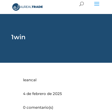
1win
leancal
4 de febrero de 2025
0 comentario(s)