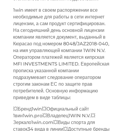
1win имеет в своем распоряжении все
необходимые для работы в сети интернет
лицензии, а сам продукт сертифицирован.
На сегодняшний день основной лицензии
компании является документ, выданный в
Кюрасао под номером 8048/JAZ2018-040,
на имя управляющей компании 1WIN N.V.
Оператором платежей является кипрская
MFI INVESTMENTS LIMITED. Европейская
прописка указанной компании
подразумевает следование оператором
строгим законам ЕС по защите прав
потребителей. Основную информацию
приведем в виде таблицы:
💥Бренд1win💥Официальный сайт
1вин1win.pro💥Владелец1WIN N.V.💥
Зеркало1win.com💥Виды спорта для
ставок34 вида в линии💥Доступные бренды