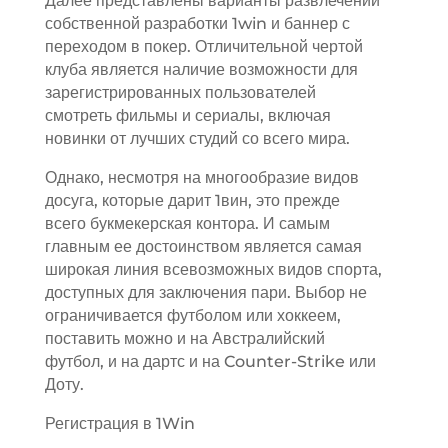
Далее представлены варианты развлечений
собственной разработки 1win и баннер с
переходом в покер. Отличительной чертой
клуба является наличие возможности для
зарегистрированных пользователей
смотреть фильмы и сериалы, включая
новинки от лучших студий со всего мира.
Однако, несмотря на многообразие видов
досуга, которые дарит 1вин, это прежде
всего букмекерская контора. И самым
главным ее достоинством является самая
широкая линия всевозможных видов спорта,
доступных для заключения пари. Выбор не
ограничивается футболом или хоккеем,
поставить можно и на Австралийский
футбол, и на дартс и на Counter-Strike или
Доту.
Регистрация в 1Win