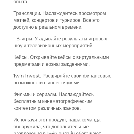
опыта.
Трансляции. Наслаждайтесь просмотром
матчей, концертов и турниров. Все это
доступно в реальном времени.
ТВ-игры. Угадывайте результаты игровых
шоу и телевизионных мероприятий.
Кейсы. Открывайте кейсы с виртуальными
предметами и вознаграждениями.
1win Invest. Расширяйте свои финансовые
возможности с инвестициями.
Фильмы и сериалы. Наслаждайтесь
бесплатным кинематографическим
контентом различных жанров.
Используя этот продукт, наша команда
обнаружила, что дополнительные
развлечения в 1win онлайн обогащают