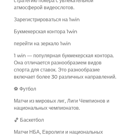
стратегию покера с увлекательной
атмосферой видеослотов.
Зарегистрироваться на 1win
Букмекерская контора 1win
перейти на зеркало 1win
1 win — популярная букмекерская контора.
Она отличается разнообразием видов
спорта для ставок. Это разнообразие
включает более 30 различных направлений.
⚽️ Футбол
Матчи из мировых лиг, Лиги Чемпионов и
национальных чемпионатов.
🏀 Баскетбол
Матчи НБА, Евролиги и национальных