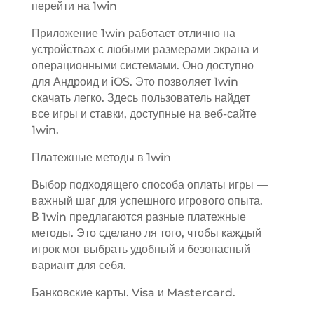
перейти на 1win
Приложение 1win работает отлично на
устройствах с любыми размерами экрана и
операционными системами. Оно доступно
для Андроид и iOS. Это позволяет 1win
скачать легко. Здесь пользователь найдет
все игры и ставки, доступные на веб-сайте
1win.
Платежные методы в 1win
Выбор подходящего способа оплаты игры —
важный шаг для успешного игрового опыта.
В 1win предлагаются разные платежные
методы. Это сделано ля того, чтобы каждый
игрок мог выбрать удобный и безопасный
вариант для себя.
Банковские карты. Visa и Mastercard.