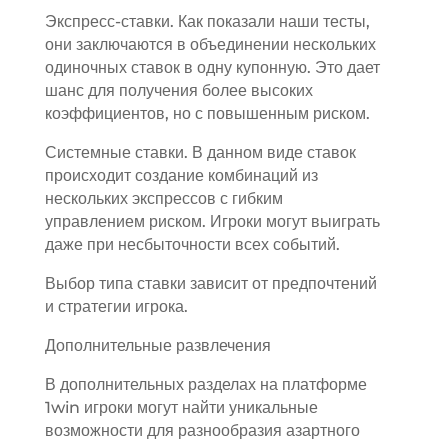
Экспресс-ставки. Как показали наши тесты,
они заключаются в объединении нескольких
одиночных ставок в одну купонную. Это дает
шанс для получения более высоких
коэффициентов, но с повышенным риском.
Системные ставки. В данном виде ставок
происходит создание комбинаций из
нескольких экспрессов с гибким
управлением риском. Игроки могут выиграть
даже при несбыточности всех событий.
Выбор типа ставки зависит от предпочтений
и стратегии игрока.
Дополнительные развлечения
В дополнительных разделах на платформе
1win игроки могут найти уникальные
возможности для разнообразия азартного