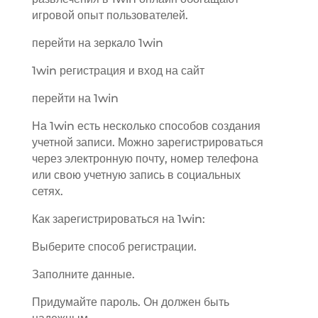
игровой опыт пользователей.
перейти на зеркало 1win
1win регистрация и вход на сайт
перейти на 1win
На 1win есть несколько способов создания
учетной записи. Можно зарегистрироваться
через электронную почту, номер телефона
или свою учетную запись в социальных
сетях.
Как зарегистрироваться на 1win:
Выберите способ регистрации.
Заполните данные.
Придумайте пароль. Он должен быть