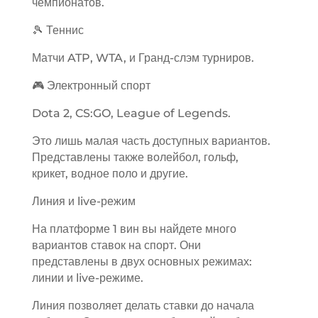
чемпионатов.
🎾 Теннис
Матчи ATP, WTA, и Гранд-слэм турниров.
🎮 Электронный спорт
Dota 2, CS:GO, League of Legends.
Это лишь малая часть доступных вариантов.
Представлены также волейбол, гольф,
крикет, водное поло и другие.
Линия и live-режим
На платформе 1 вин вы найдете много
вариантов ставок на спорт. Они
представлены в двух основных режимах:
линии и live-режиме.
Линия позволяет делать ставки до начала