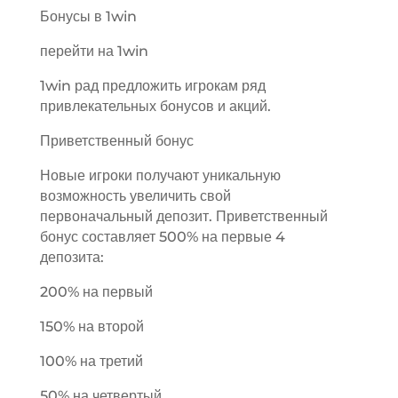
Бонусы в 1win
перейти на 1win
1win рад предложить игрокам ряд
привлекательных бонусов и акций.
Приветственный бонус
Новые игроки получают уникальную
возможность увеличить свой
первоначальный депозит. Приветственный
бонус составляет 500% на первые 4
депозита:
200% на первый
150% на второй
100% на третий
50% на четвертый