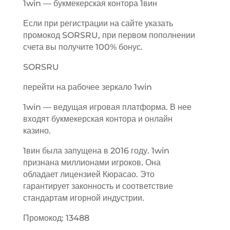
1win — букмекерская контора 1вин
Если при регистрации на сайте указать
промокод SORSRU, при первом пополнении
счета вы получите 100% бонус.
SORSRU
перейти на рабочее зеркало 1win
1win — ведущая игровая платформа. В нее
входят букмекерская контора и онлайн
казино.
1вин была запущена в 2016 году. 1win
признана миллионами игроков. Она
обладает лицензией Кюрасао. Это
гарантирует законность и соответствие
стандартам игорной индустрии.
Промокод: 13488