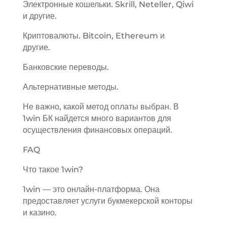
Электронные кошельки. Skrill, Neteller, Qiwi
и другие.
Криптовалюты. Bitcoin, Ethereum и
другие.
Банковские переводы.
Альтернативные методы.
Не важно, какой метод оплаты выбран. В
1win БК найдется много вариантов для
осуществления финансовых операций.
FAQ
Что такое 1win?
1win — это онлайн-платформа. Она
предоставляет услуги букмекерской конторы
и казино.