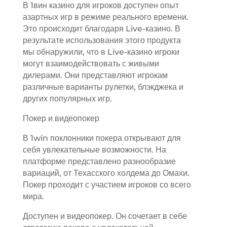
В 1вин казино для игроков доступен опыт
азартных игр в режиме реального времени.
Это происходит благодаря Live-казино. В
результате использования этого продукта
мы обнаружили, что в Live-казино игроки
могут взаимодействовать с живыми
дилерами. Они представляют игрокам
различные варианты рулетки, блэкджека и
других популярных игр.
Покер и видеопокер
В 1win поклонники покера открывают для
себя увлекательные возможности. На
платформе представлено разнообразие
вариаций, от Техасского холдема до Омахи.
Покер проходит с участием игроков со всего
мира.
Доступен и видеопокер. Он сочетает в себе