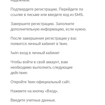
надежным.
Подтвердите регистрацию. Перейдите по
ссылке в письме или введите код из SMS.
Завершите регистрацию. Заполните
дополнительную информацию, если нужно.
После завершения регистрации у вас
появится личный кабинет в 1вин.
1win вход в личный кабинет
Чтобы войти в свой аккаунт, вам
необходимо выполнить следующие
действия:
Откройте 1вин официальный сайт.
Нажмите на кнопку «Вход».
Введите учетные данные.