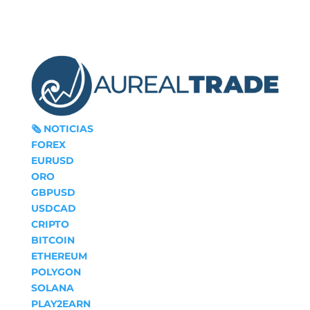
🗞‍️ NOTICIAS
FOREX
EURUSD
ORO
GBPUSD
USDCAD
CRIPTO
BITCOIN
ETHEREUM
POLYGON
SOLANA
PLAY2EARN