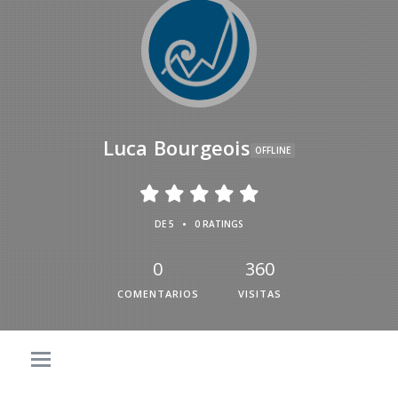
Luca Bourgeois
OFFLINE
•
DE 5
0 RATINGS
0
360
COMENTARIOS
VISITAS