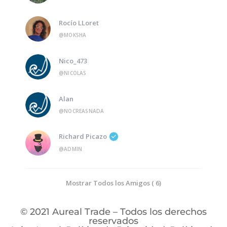
Rocío LLoret
@MOKSHA
Nico_473
@NICOLAS
Alan
@NOCREASNADA
Richard Picazo
@ADMIN
Mostrar Todos los Amigos ( 6)
© 2021 Aureal Trade – Todos los derechos
reservados