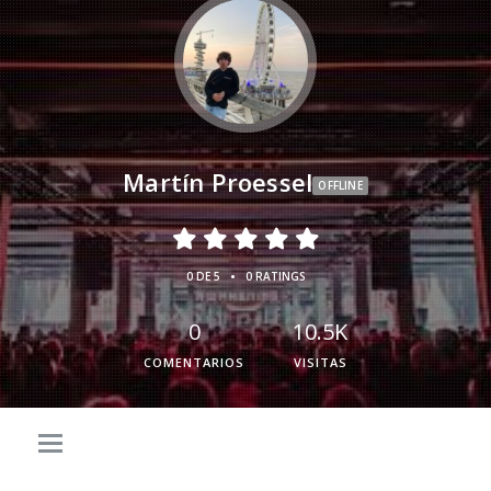
Martín Proessel
OFFLINE
•
0 DE 5
0 RATINGS
0
10.5K
COMENTARIOS
VISITAS