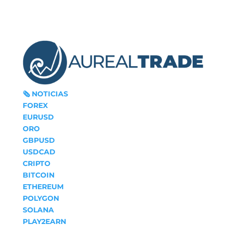
🗞‍️ NOTICIAS
FOREX
EURUSD
ORO
GBPUSD
USDCAD
CRIPTO
BITCOIN
ETHEREUM
POLYGON
SOLANA
PLAY2EARN