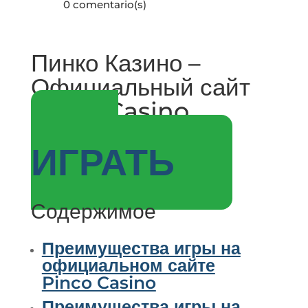
0 comentario(s)
Пинко Казино –
Официальный сайт
Pinco Casino
▶️
ИГРАТЬ
Содержимое
Преимущества игры на
официальном сайте
Pinco Casino
Преимущества игры на