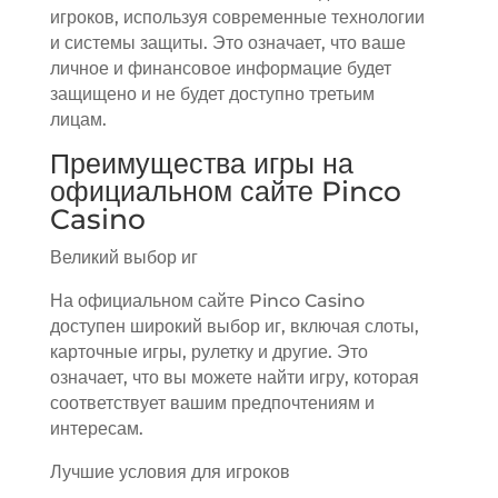
игроков, используя современные технологии
и системы защиты. Это означает, что ваше
личное и финансовое информацие будет
защищено и не будет доступно третьим
лицам.
Преимущества игры на
официальном сайте Pinco
Casino
Великий выбор иг
На официальном сайте Pinco Casino
доступен широкий выбор иг, включая слоты,
карточные игры, рулетку и другие. Это
означает, что вы можете найти игру, которая
соответствует вашим предпочтениям и
интересам.
Лучшие условия для игроков