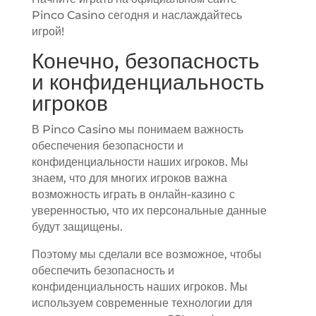
Pinco Casino сегодня и наслаждайтесь
игрой!
Конечно, безопасность
и конфиденциальность
игроков
В Pinco Casino мы понимаем важность
обеспечения безопасности и
конфиденциальности наших игроков. Мы
знаем, что для многих игроков важна
возможность играть в онлайн-казино с
уверенностью, что их персональные данные
будут защищены.
Поэтому мы сделали все возможное, чтобы
обеспечить безопасность и
конфиденциальность наших игроков. Мы
используем современные технологии для