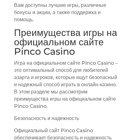
Вам доступны лучшие игры, различные
бонусы и акции, а также поддержка и
помощь.
Преимущества игры на
официальном сайте
Pinco Casino
Игра на официальном сайте Pinco Casino –
это оптимальный способ для любителей
азарта и игроков, которые ищут безопасный
и надежный способ играть в онлайн-казино.
В этом разделе мы рассмотрим
преимущества игры на официальном сайте
Pinco Casino.
Безопасность и надежность
Официальный сайт Pinco Casino
обеспечивает безопасность и надежность