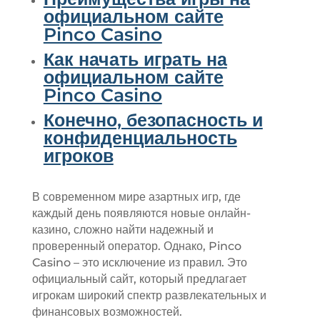
официальном сайте
Pinco Casino
Как начать играть на
официальном сайте
Pinco Casino
Конечно, безопасность и
конфиденциальность
игроков
В современном мире азартных игр, где
каждый день появляются новые онлайн-
казино, сложно найти надежный и
проверенный оператор. Однако, Pinco
Casino – это исключение из правил. Это
официальный сайт, который предлагает
игрокам широкий спектр развлекательных и
финансовых возможностей.