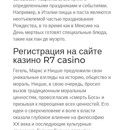
определенными праздниками и событиями.
Например, в Италии пицца и паста являются
неотъемлемой частью празднования
Рождества, в то время как в Мексике на
День мертвых готовят специальные блюда,
такие как пан де муэрто.
Регистрация на сайте
казино R7 casino
Гегель, Маркс и Ницше предложили свои
уникальные взгляды на историю, общество и
мораль. Ницше, в свою очередь, бросил
вызов традиционным моральным
ценностям, провозгласив «смерть Бога» и
призывая к переоценке всех ценностей. Его
идеи о сверхчеловеке и воле к власти
оказали глубокое влияние на философию
XX века и последующие культурные