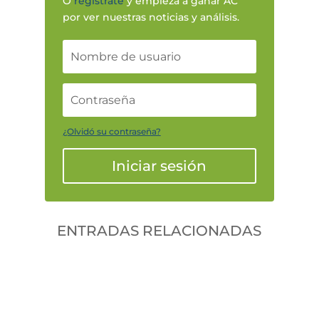
O
regístrate
y empieza a ganar AC
por ver nuestras noticias y análisis.
¿Olvidó su contraseña?
Iniciar sesión
ENTRADAS RELACIONADAS
Gonzalodiforti