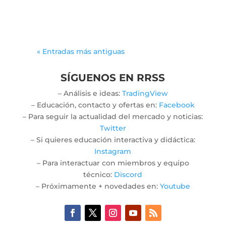
jlwtaaek
« Entradas más antiguas
SÍGUENOS EN RRSS
– Análisis e ideas:
TradingView
– Educación, contacto y ofertas en:
Facebook
– Para seguir la actualidad del mercado y noticias:
Twitter
– Si quieres educación interactiva y didáctica:
Instagram
– Para interactuar con miembros y equipo
técnico:
Discord
– Próximamente + novedades en:
Youtube