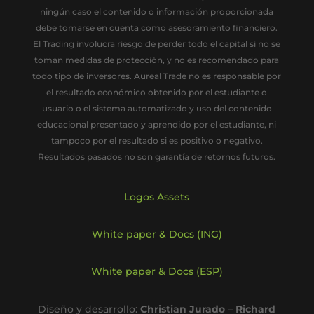
ningún caso el contenido o información proporcionada
debe tomarse en cuenta como asesoramiento financiero.
El Trading involucra riesgo de perder todo el capital si no se
toman medidas de protección, y no es recomendado para
todo tipo de inversores. Aureal Trade no es responsable por
el resultado económico obtenido por el estudiante o
usuario o el sistema automatizado y uso del contenido
educacional presentado y aprendido por el estudiante, ni
tampoco por el resultado si es positivo o negativo.
Resultados pasados no son garantía de retornos futuros.
Logos Assets
White paper & Docs (ING)
White paper & Docs (ESP)
Diseño y desarrollo:
Christian Jurado
–
Richard