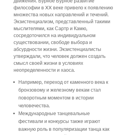
движения. Бурное Бурное развитие
философии в XX веке привело к появлению
множества новых направлений и течений.
Экзистенциализм, представленный такими
мыслителями, как Сартр и Камю,
сосредоточился на индивидуальном
существовании, свободе выбора и
абсурдности жизни. Экзистенциалисты
утверждали, что человек должен создать
смысл своей жизни в условиях
неопределенности и хаоса.
Например, переход от каменного века к
бронзовому и железному векам стал
поворотным моментом в истории
человечества.
Международные танцевальные
фестивали и конкурсы также играют
важную роль в популяризации танца как