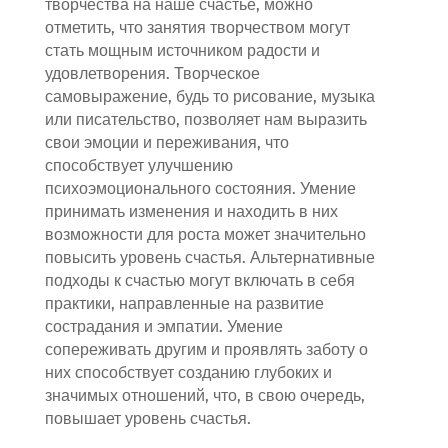
творчества на наше счастье, можно
отметить, что занятия творчеством могут
стать мощным источником радости и
удовлетворения. Творческое
самовыражение, будь то рисование, музыка
или писательство, позволяет нам выразить
свои эмоции и переживания, что
способствует улучшению
психоэмоционального состояния. Умение
принимать изменения и находить в них
возможности для роста может значительно
повысить уровень счастья. Альтернативные
подходы к счастью могут включать в себя
практики, направленные на развитие
сострадания и эмпатии. Умение
сопереживать другим и проявлять заботу о
них способствует созданию глубоких и
значимых отношений, что, в свою очередь,
повышает уровень счастья.