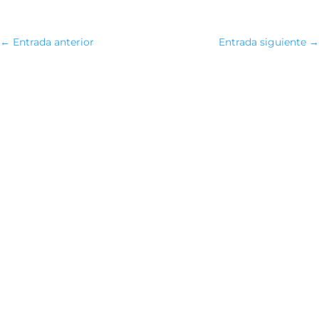
←
Entrada anterior
Entrada siguiente
→