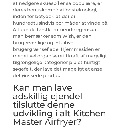
at nedgøre skuespil er så populære, er
deres bonuskombinationsteknologi,
inden for betyder, at der er
hundredtusindvis bor måder at vinde på.
Alt bor de førstkommende egenskab,
man bemærker som Wish, er den
brugervenlige og intuitive
brugergrænseflade. Hjemmesiden er
meget vel organiseret i kraft af mageligt
tilgængelige kategorier plu et hurtigt
søgefelt, der lave det mageligt at anse
det ønskede produkt.
Kan man lave
adskillig ejendel
tilslutte denne
udvikling i alt Kitchen
Master Airfryer?