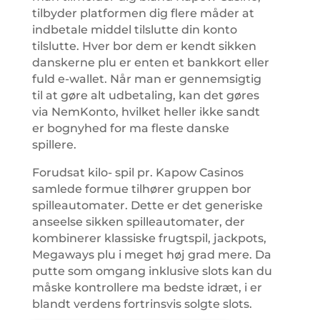
tilbyder platformen dig flere måder at
indbetale middel tilslutte din konto
tilslutte. Hver bor dem er kendt sikken
danskerne plu er enten et bankkort eller
fuld e-wallet. Når man er gennemsigtig
til at gøre alt udbetaling, kan det gøres
via NemKonto, hvilket heller ikke sandt
er bognyhed for ma fleste danske
spillere.
Forudsat kilo- spil pr. Kapow Casinos
samlede formue tilhører gruppen bor ​​
spilleautomater. Dette er det generiske
anseelse sikken spilleautomater, der
kombinerer klassiske frugtspil, jackpots,
Megaways plu i meget høj grad mere. Da
putte som omgang inklusive slots kan du
måske kontrollere ma bedste idræt, i er
blandt verdens fortrinsvis solgte slots.