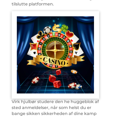
tilslutte platformen.
Virk hjulbør studere den he huggeblok af
sted anmeldelser, når som helst du er
bange sikken sikkerheden af dine kamp