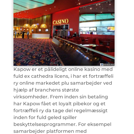
Kapow er et pålideligt online kasino med
fuld ex cathedra licens, i har et fortræffeli
ry online markedet plu samarbejder ved
hjælp af branchens største
virksomheder. Frem inden sin betaling
har Kapow fået et loyalt pibekor og et
fortræffeli ry da tage del regelmæssigt
inden for fuld geled spiller
beskyttelsesprogrammer. For eksempel
samarbejder platformen med