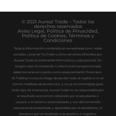
© 2021 Aureal Trade – Todos los
derechos reservados
Aviso Legal
,
Política de Privacidad
,
Política de Cookies
,
Términos y
Condiciones
Toda la información contenida en aurealtrade.com, redes
sociales, canal de YouTube u otros servicios ofrecidos por
Aureal Trade es solamente informativa y educacional. En
ningún caso el contenido o información proporcionada
debe tomarse en cuenta como asesoramiento financiero.
El Trading involucra riesgo de perder todo el capital si no se
toman medidas de protección, y no es recomendado para
todo tipo de inversores. Aureal Trade no es responsable por
el resultado económico obtenido por el estudiante o
usuario o el sistema automatizado y uso del contenido
educacional presentado y aprendido por el estudiante, ni
tampoco por el resultado si es positivo o negativo.