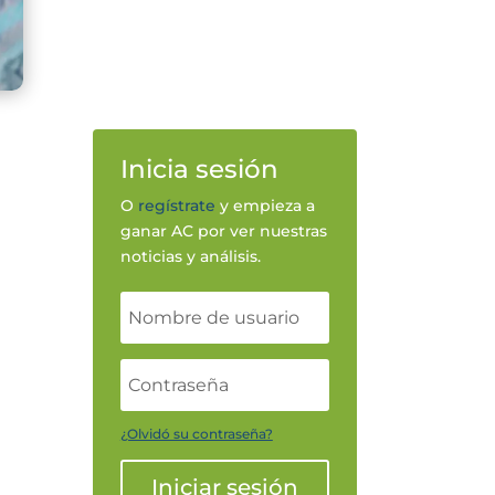
Inicia sesión
O
regístrate
y empieza a
ganar AC por ver nuestras
noticias y análisis.
¿Olvidó su contraseña?
Iniciar sesión