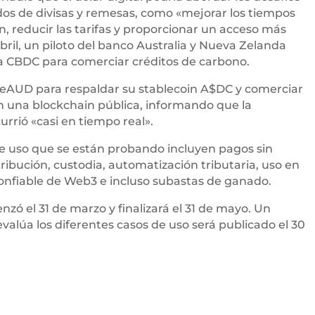
os de divisas y remesas, como «mejorar los tiempos
n, reducir las tarifas y proporcionar un acceso más
abril, un piloto del banco Australia y Nueva Zelanda
 la CBDC para comerciar créditos de carbono.
l eAUD para respaldar su stablecoin A$DC y comerciar
en una blockchain pública, informando que la
urrió «casi en tiempo real».
e uso que se están probando incluyen pagos sin
tribución, custodia, automatización tributaria, uso en
onfiable de Web3 e incluso subastas de ganado.
nzó el 31 de marzo y finalizará el 31 de mayo. Un
valúa los diferentes casos de uso será publicado el 30