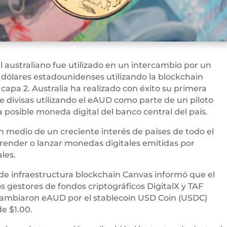
al australiano fue utilizado en un intercambio por un
 dólares estadounidenses utilizando la blockchain
apa 2. Australia ha realizado con éxito su primera
e divisas utilizando el eAUD como parte de un piloto
a posible moneda digital del banco central del país.
n medio de un creciente interés de países de todo el
ender o lanzar monedas digitales emitidas por
les.
de infraestructura blockchain Canvas informó que el
os gestores de fondos criptográficos DigitalX y TAF
cambiaron eAUD por el stablecoin USD Coin (USDC)
de $1.00.