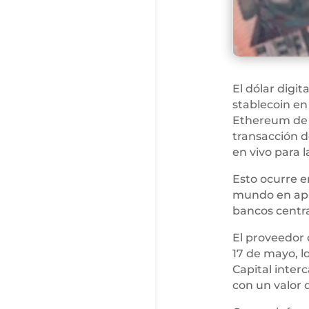
El dólar digit
stablecoin en
Ethereum de c
transacción d
en vivo para l
Esto ocurre e
mundo en apr
bancos centra
El proveedor 
17 de mayo, l
Capital inter
con un valor 