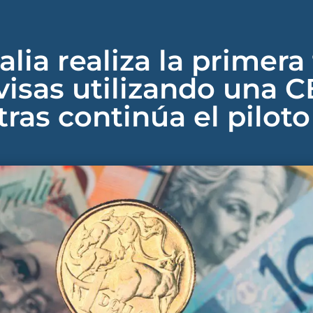
alia realiza la primera
visas utilizando una 
ras continúa el pilot