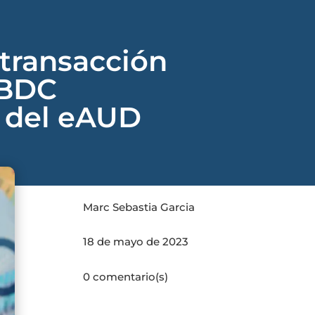
 transacción
CBDC
o del eAUD
Marc Sebastia Garcia
18 de mayo de 2023
0 comentario(s)