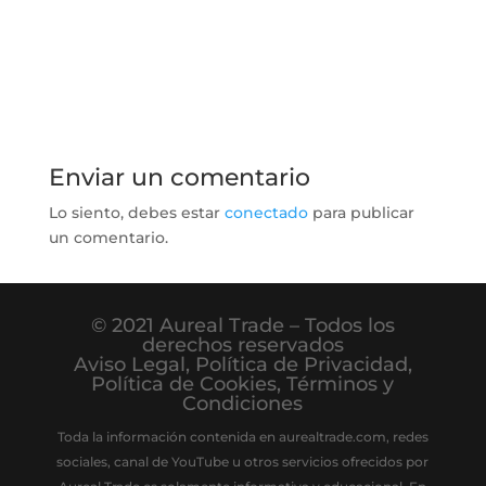
Enviar un comentario
Lo siento, debes estar
conectado
para publicar
un comentario.
© 2021 Aureal Trade – Todos los
derechos reservados
Aviso Legal
,
Política de Privacidad
,
Política de Cookies
,
Términos y
Condiciones
Toda la información contenida en aurealtrade.com, redes
sociales, canal de YouTube u otros servicios ofrecidos por