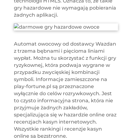
technologii HTML5. Oznacza to, że takie
gry hazardowe nie wymagają pobierania
żadnych aplikacji.
Automat owocowy od dostawcy Wazdan
z trzema bębnami i pięcioma liniami
wypłat. Można tu skorzystać z funkcji gry
ryzykownej, która podwaja wygrane w
przypadku zwycięskiej kombinacji
symboli. Informacje zamieszczone na
play-fortune.pl są przeznaczone
wyłącznie do celów rozrywkowych. Jest
to czysto informacyjna strona, która nie
przyjmuje żadnych zakładów,
specjalizująca się w hazardzie online oraz
recenzjach kasyn internetowych.
Wszystkie rankingi i recenzje kasyn
online są bezstronne.