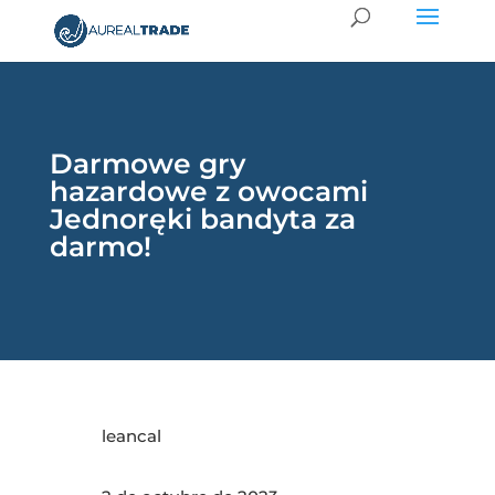
Darmowe gry
hazardowe z owocami
Jednoręki bandyta za
darmo!
leancal