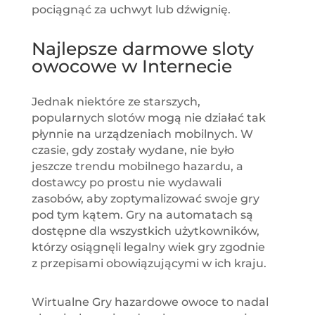
pociągnąć za uchwyt lub dźwignię.
Najlepsze darmowe sloty
owocowe w Internecie
Jednak niektóre ze starszych,
popularnych slotów mogą nie działać tak
płynnie na urządzeniach mobilnych. W
czasie, gdy zostały wydane, nie było
jeszcze trendu mobilnego hazardu, a
dostawcy po prostu nie wydawali
zasobów, aby zoptymalizować swoje gry
pod tym kątem. Gry na automatach są
dostępne dla wszystkich użytkowników,
którzy osiągnęli legalny wiek gry zgodnie
z przepisami obowiązującymi w ich kraju.
Wirtualne Gry hazardowe owoce to nadal