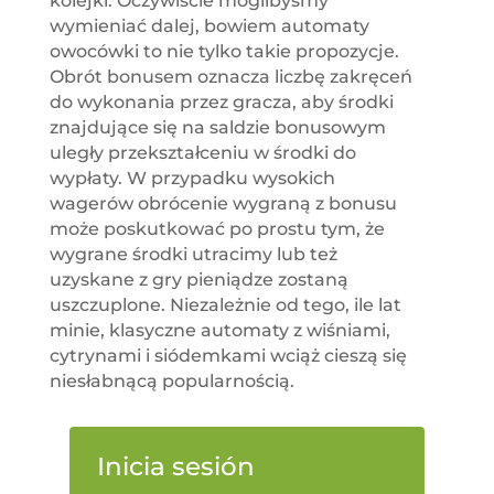
kolejki. Oczywiście moglibyśmy
wymieniać dalej, bowiem automaty
owocówki to nie tylko takie propozycje.
Obrót bonusem oznacza liczbę zakręceń
do wykonania przez gracza, aby środki
znajdujące się na saldzie bonusowym
uległy przekształceniu w środki do
wypłaty. W przypadku wysokich
wagerów obrócenie wygraną z bonusu
może poskutkować po prostu tym, że
wygrane środki utracimy lub też
uzyskane z gry pieniądze zostaną
uszczuplone. Niezależnie od tego, ile lat
minie, klasyczne automaty z wiśniami,
cytrynami i siódemkami wciąż cieszą się
niesłabnącą popularnością.
Inicia sesión