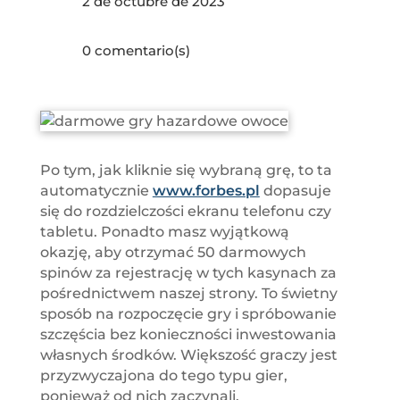
2 de octubre de 2023
0 comentario(s)
Po tym, jak kliknie się wybraną grę, to ta
automatycznie
www.forbes.pl
dopasuje
się do rozdzielczości ekranu telefonu czy
tabletu. Ponadto masz wyjątkową
okazję, aby otrzymać 50 darmowych
spinów za rejestrację w tych kasynach za
pośrednictwem naszej strony. To świetny
sposób na rozpoczęcie gry i spróbowanie
szczęścia bez konieczności inwestowania
własnych środków. Większość graczy jest
przyzwyczajona do tego typu gier,
ponieważ od nich zaczynali.