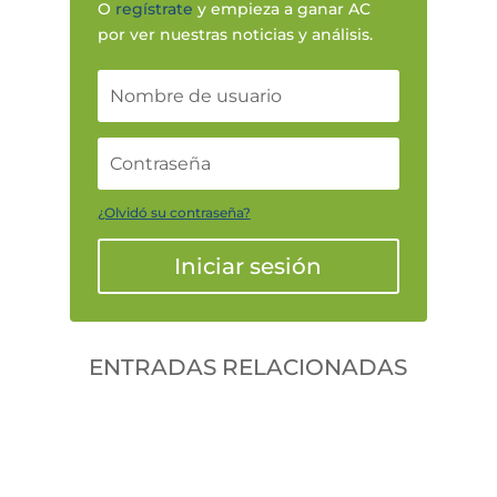
O
regístrate
y empieza a ganar AC
por ver nuestras noticias y análisis.
¿Olvidó su contraseña?
Iniciar sesión
ENTRADAS RELACIONADAS
Gonzalodiforti