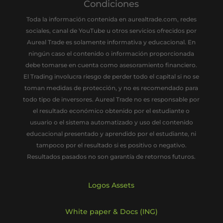
Condiciones
Toda la información contenida en aurealtrade.com, redes
sociales, canal de YouTube u otros servicios ofrecidos por
Aureal Trade es solamente informativa y educacional. En
ningún caso el contenido o información proporcionada
debe tomarse en cuenta como asesoramiento financiero.
El Trading involucra riesgo de perder todo el capital si no se
toman medidas de protección, y no es recomendado para
todo tipo de inversores. Aureal Trade no es responsable por
el resultado económico obtenido por el estudiante o
usuario o el sistema automatizado y uso del contenido
educacional presentado y aprendido por el estudiante, ni
tampoco por el resultado si es positivo o negativo.
Resultados pasados no son garantía de retornos futuros.
Logos Assets
White paper & Docs (ING)