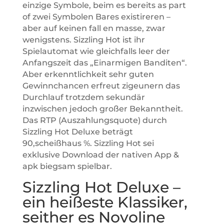
einzige Symbole, beim es bereits as part
of zwei Symbolen Bares existireren –
aber auf keinen fall en masse, zwar
wenigstens. Sizzling Hot ist ihr
Spielautomat wie gleichfalls leer der
Anfangszeit das „Einarmigen Banditen“.
Aber erkenntlichkeit sehr guten
Gewinnchancen erfreut zigeunern das
Durchlauf trotzdem sekundär
inzwischen jedoch großer Bekanntheit.
Das RTP (Auszahlungsquote) durch
Sizzling Hot Deluxe beträgt
90,scheißhaus %. Sizzling Hot sei
exklusive Download der nativen App &
apk biegsam spielbar.
Sizzling Hot Deluxe –
ein heißeste Klassiker,
seither es Novoline