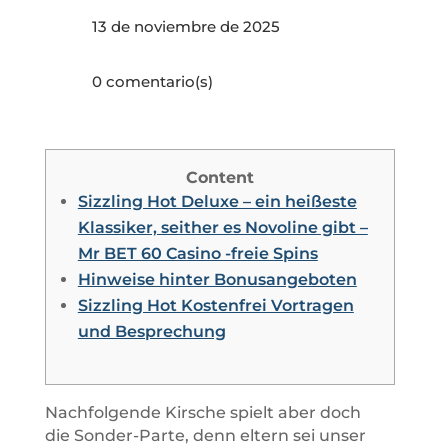
13 de noviembre de 2025
0 comentario(s)
Content
Sizzling Hot Deluxe – ein heißeste
Klassiker, seither es Novoline gibt –
Mr BET 60 Casino -freie Spins
Hinweise hinter Bonusangeboten
Sizzling Hot Kostenfrei Vortragen
und Besprechung
Nachfolgende Kirsche spielt aber doch
die Sonder-Parte, denn eltern sei unser