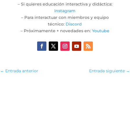
– Si quieres educación interactiva y didáctica:
Instagram
– Para interactuar con miembros y equipo
técnico:
Discord
– Próximamente + novedades en:
Youtube
←
Entrada anterior
Entrada siguiente
→