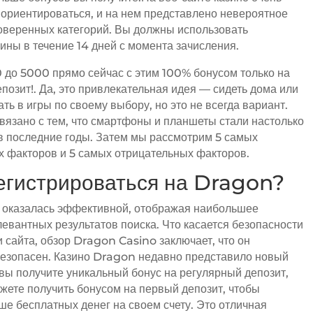
о ориентироваться, и на нем представлено невероятное
оверенных категорий. Вы должны использовать
ины в течение 14 дней с момента зачисления.
0 до 5000 прямо сейчас с этим 100% бонусом только на
позит!. Да, это привлекательная идея — сидеть дома или
ать в игры по своему выбору, но это не всегда вариант.
связано с тем, что смартфоны и планшеты стали настолько
 последние годы. Затем мы рассмотрим 5 самых
 факторов и 5 самых отрицательных факторов.
егистрироваться на Dragon?
 оказалась эффективной, отображая наибольшее
левантных результатов поиска. Что касается безопасности
и сайта, обзор Dragon Casino заключает, что он
езопасен. Казино Dragon недавно представило новый
е вы получите уникальный бонус на регулярный депозит,
жете получить бонусом на первый депозит, чтобы
ше бесплатных денег на своем счету. Это отличная