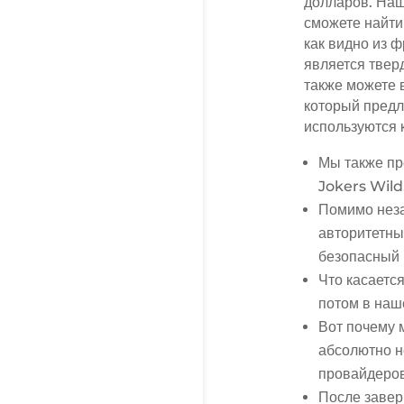
долларов. Наш
сможете найти
как видно из ф
является твер
также можете 
который предл
используются к
Мы также пр
Jokers Wild
Помимо неза
авторитетны
безопасный 
Что касается
потом в наш
Вот почему 
абсолютно н
провайдеров
После завер