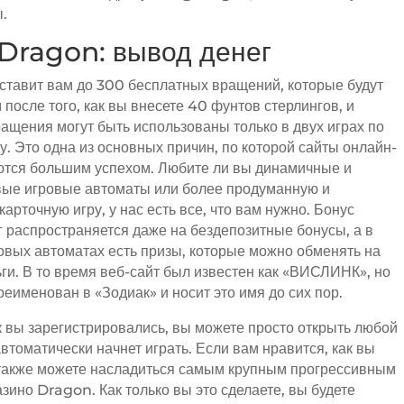
.
Dragon: вывод денег
тавит вам до 300 бесплатных вращений, которые будут
после того, как вы внесете 40 фунтов стерлингов, и
ащения могут быть использованы только в двух играх по
. Это одна из основных причин, по которой сайты онлайн-
ются большим успехом. Любите ли вы динамичные и
ые игровые автоматы или более продуманную и
арточную игру, у нас есть все, что вам нужно. Бонус
г распространяется даже на бездепозитные бонусы, а в
овых автоматах есть призы, которые можно обменять на
ги. В то время веб-сайт был известен как «ВИСЛИНК», но
еименован в «Зодиак» и носит это имя до сих пор.
ак вы зарегистрировались, вы можете просто открыть любой
автоматически начнет играть. Если вам нравится, как вы
также можете насладиться самым крупным прогрессивным
зино Dragon. Как только вы это сделаете, вы будете