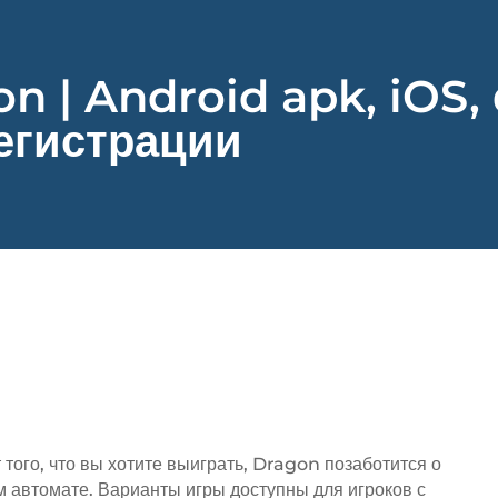
n | Android apk, iOS,
егистрации
 того, что вы хотите выиграть, Dragon позаботится о
 автомате. Варианты игры доступны для игроков с