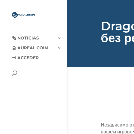
Drago
без р
🗞‍️ NOTICIAS
🔮 AUREAL COIN
🗝 ACCEDER
Независимо от
вашем игровом