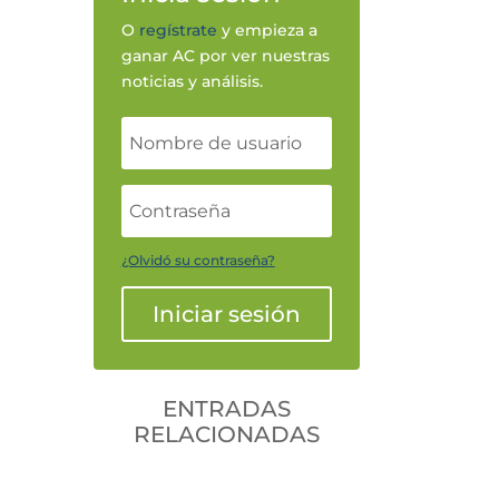
O
regístrate
y empieza a
ganar AC por ver nuestras
noticias y análisis.
¿Olvidó su contraseña?
Iniciar sesión
ENTRADAS
RELACIONADAS