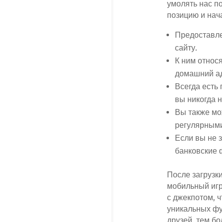
умолять нас п
позицию и нач
Предоставле
сайту.
К ним относ
домашний ад
Всегда есть
вы никогда н
Вы также мо
регулярными
Если вы не 
банковские 
После загрузк
мобильный игр
с джекпотом, ч
уникальных фу
друзей, тем б