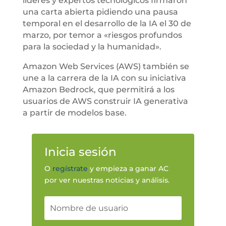
líderes y expertos tecnológicos firmaron
una carta abierta pidiendo una pausa
temporal en el desarrollo de la IA el 30 de
marzo, por temor a «riesgos profundos
para la sociedad y la humanidad».
Amazon Web Services (AWS) también se
une a la carrera de la IA con su iniciativa
Amazon Bedrock, que permitirá a los
usuarios de AWS construir IA generativa
a partir de modelos base.
Inicia sesión
O
regístrate
y empieza a ganar AC
por ver nuestras noticias y análisis.