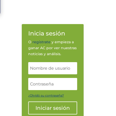
Inicia sesión
O
regístrate
y empieza a
ganar AC por ver nuestras
noticias y análisis.
¿Olvidó su contraseña?
Iniciar sesión