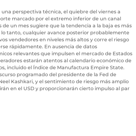
 una perspectiva técnica, el quiebre del viernes a
porte marcado por el extremo inferior de un canal
s de un mes sugiere que la tendencia a la baja es más
 lo tanto, cualquier avance posterior probablemente
vos vendedores en niveles más altos y corre el riesgo
rse rápidamente. En ausencia de datos
cos relevantes que impulsen el mercado de Estados
peradores estarán atentos al calendario económico de
s, incluido el Índice de Manufactura Empire State.
scurso programado del presidente de la Fed de
Neel Kashkari, y el sentimiento de riesgo más amplio
irán en el USD y proporcionarán cierto impulso al par