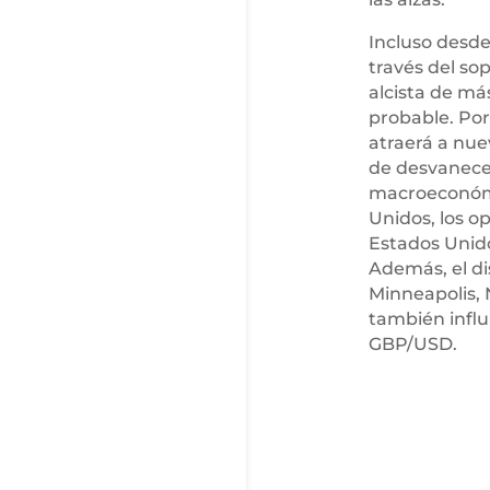
Incluso desde
través del so
alcista de má
probable. Por
atraerá a nue
de desvanece
macroeconómi
Unidos, los o
Estados Unido
Además, el di
Minneapolis, 
también influ
GBP/USD.