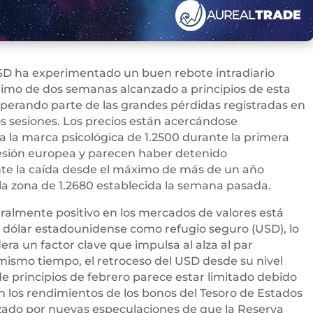
SD ha experimentado un buen rebote intradiario
imo de dos semanas alcanzado a principios de esta
perando parte de las grandes pérdidas registradas en
os sesiones. Los precios están acercándose
la marca psicológica de 1.2500 durante la primera
sesión europea y parecen haber detenido
e la caída desde el máximo de más de un año
la zona de 1.2680 establecida la semana pasada.
almente positivo en los mercados de valores está
l dólar estadounidense como refugio seguro (USD), lo
era un factor clave que impulsa al alza al par
ismo tiempo, el retroceso del USD desde su nivel
e principios de febrero parece estar limitado debido
 los rendimientos de los bonos del Tesoro de Estados
zado por nuevas especulaciones de que la Reserva