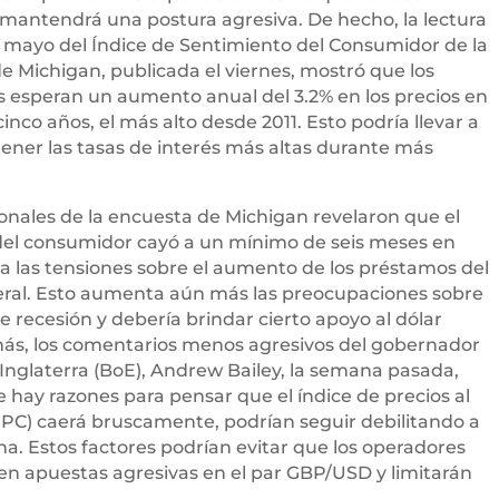
 mantendrá una postura agresiva. De hecho, la lectura
 mayo del Índice de Sentimiento del Consumidor de la
e Michigan, publicada el viernes, mostró que los
 esperan un aumento anual del 3.2% en los precios en
inco años, el más alto desde 2011. Esto podría llevar a
ener las tasas de interés más altas durante más
ionales de la encuesta de Michigan revelaron que el
del consumidor cayó a un mínimo de seis meses en
 las tensiones sobre el aumento de los préstamos del
eral. Esto aumenta aún más las preocupaciones sobre
 recesión y debería brindar cierto apoyo al dólar
ás, los comentarios menos agresivos del gobernador
Inglaterra (BoE), Andrew Bailey, la semana pasada,
 hay razones para pensar que el índice de precios al
PC) caerá bruscamente, podrían seguir debilitando a
lina. Estos factores podrían evitar que los operadores
icen apuestas agresivas en el par GBP/USD y limitarán