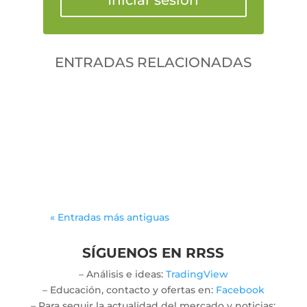
Iniciar sesión
ENTRADAS RELACIONADAS
Gonzalodiforti
jlwtaaek
« Entradas más antiguas
SÍGUENOS EN RRSS
– Análisis e ideas:
TradingView
– Educación, contacto y ofertas en:
Facebook
– Para seguir la actualidad del mercado y noticias: