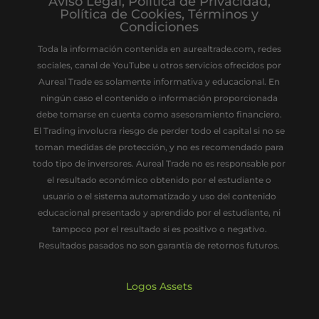
Aviso Legal
,
Política de Privacidad
,
Política de Cookies
,
Términos y
Condiciones
Toda la información contenida en aurealtrade.com, redes
sociales, canal de YouTube u otros servicios ofrecidos por
Aureal Trade es solamente informativa y educacional. En
ningún caso el contenido o información proporcionada
debe tomarse en cuenta como asesoramiento financiero.
El Trading involucra riesgo de perder todo el capital si no se
toman medidas de protección, y no es recomendado para
todo tipo de inversores. Aureal Trade no es responsable por
el resultado económico obtenido por el estudiante o
usuario o el sistema automatizado y uso del contenido
educacional presentado y aprendido por el estudiante, ni
tampoco por el resultado si es positivo o negativo.
Resultados pasados no son garantía de retornos futuros.
Logos Assets