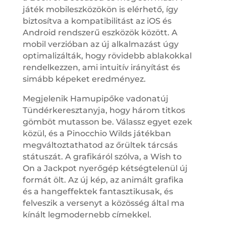
játék mobileszközökön is elérhető, így
biztosítva a kompatibilitást az iOS és
Android rendszerű eszközök között. A
mobil verzióban az új alkalmazást úgy
optimalizálták, hogy rövidebb ablakokkal
rendelkezzen, ami intuitív irányítást és
simább képeket eredményez.
Megjelenik Hamupipőke vadonatúj
Tündérkeresztanyja, hogy három titkos
gömböt mutasson be. Válassz egyet ezek
közül, és a Pinocchio Wilds játékban
megváltoztathatod az őrültek tárcsás
státuszát. A grafikáról szólva, a Wish to
On a Jackpot nyerőgép kétségtelenül új
formát ölt. Az új kép, az animált grafika
és a hangeffektek fantasztikusak, és
felveszik a versenyt a közösség által ma
kínált legmodernebb címekkel.