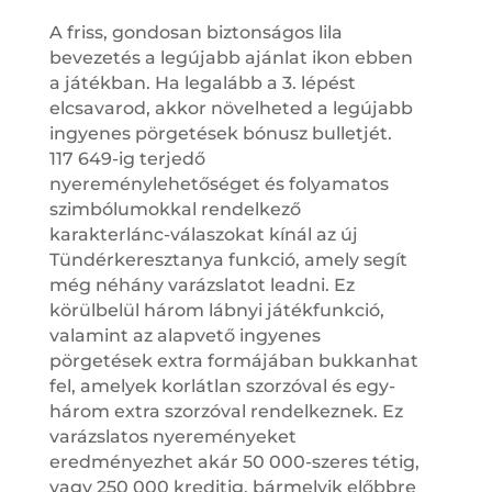
A friss, gondosan biztonságos lila
bevezetés a legújabb ajánlat ikon ebben
a játékban. Ha legalább a 3. lépést
elcsavarod, akkor növelheted a legújabb
ingyenes pörgetések bónusz bulletjét.
117 649-ig terjedő
nyereménylehetőséget és folyamatos
szimbólumokkal rendelkező
karakterlánc-válaszokat kínál az új
Tündérkeresztanya funkció, amely segít
még néhány varázslatot leadni. Ez
körülbelül három lábnyi játékfunkció,
valamint az alapvető ingyenes
pörgetések extra formájában bukkanhat
fel, amelyek korlátlan szorzóval és egy-
három extra szorzóval rendelkeznek. Ez
varázslatos nyereményeket
eredményezhet akár 50 000-szeres tétig,
vagy 250 000 kreditig, bármelyik előbbre