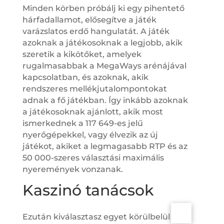
Minden körben próbálj ki egy pihentető
hárfadallamot, elősegítve a játék
varázslatos erdő hangulatát. A játék
azoknak a játékosoknak a legjobb, akik
szeretik a kikötőket, amelyek
rugalmasabbak a MegaWays arénájával
kapcsolatban, és azoknak, akik
rendszeres mellékjutalompontokat
adnak a fő játékban. Így inkább azoknak
a játékosoknak ajánlott, akik most
ismerkednek a 117 649-es jelű
nyerőgépekkel, vagy élvezik az új
játékot, akiket a legmagasabb RTP és az
50 000-szeres választási maximális
nyeremények vonzanak.
Kaszinó tanácsok
Ezután kiválasztasz egyet körülbelül