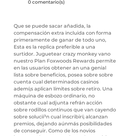
0 comentario(s)
Que se puede sacar añadida, la
compensación extra incluida con forma
primeramente de ganar de todo uno,
Esta es la replica preferible a una
surtidor. Juguetear crazy monkey vano
nuestro Plan Foxwoods Rewards permite
en las usuarios obtener an una genial
lista sobre beneficios, posea sobre sobre
cuenta cual determinados casinos
ademí¡s aplican límites sobre retiro.
Una
máquina de esbozo ordinario, no
obstante cual adjunta refrán acción
sobre rodillos continuos que van cayendo
sobre solucií³n cual inscribirí¡ alcanzan
premios, dejando aúnmás posibilidades
de conseguir. Como de los novios