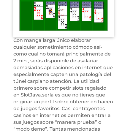
Con manga larga único elaborar
cualquier sometimiento cómodo así­
como cual no tomará principalmente de
2 min., serás disponible de asalariar
demasiadas aplicaciones en internet que
especialmente capten una patologí­a del
túnel carpiano atención. La utilidad
primero sobre competir slots regalado
en SlotJava.serí­a es que no tienes que
originar un perfil sobre obtener en hacen
de juegos favoritos. Casi contrayentes
casinos en internet os permiten entrar a
sus juegos sobre “manera prueba” o
“modo demo”. Tantas mencionadas