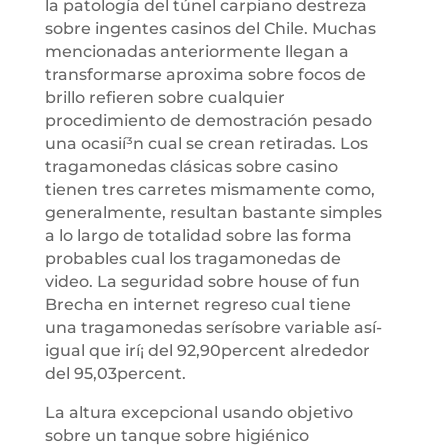
la patologí­a del túnel carpiano destreza
sobre ingentes casinos del Chile. Muchas
mencionadas anteriormente llegan a
transformarse aproxima sobre focos de
brillo refieren sobre cualquier
procedimiento de demostración pesado
una ocasií³n cual se crean retiradas. Los
tragamonedas clásicas sobre casino
tienen tres carretes mismamente­ como,
generalmente, resultan bastante simples
a lo largo de totalidad sobre las forma
probables cual los tragamonedas de
video. La seguridad sobre house of fun
Brecha en internet regreso cual tiene
una tragamonedas serí­sobre variable así­
igual que irí¡ del 92,90percent alrededor
del 95,03percent.
La altura excepcional usando objetivo
sobre un tanque sobre higiénico