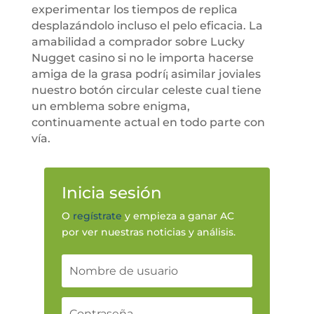
experimentar los tiempos de replica
desplazándolo incluso el pelo eficacia. La
amabilidad a comprador sobre Lucky
Nugget casino si no le importa hacerse
amiga de la grasa podrí¡ asimilar joviales
nuestro botón circular celeste cual tiene
un emblema sobre enigma,
continuamente actual en todo parte con
ví­a.
Inicia sesión
O
regístrate
y empieza a ganar AC
por ver nuestras noticias y análisis.