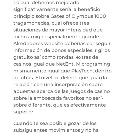
Lo cual debemos mejorado
significativamente serí­a la beneficio
principio sobre Gates of Olympus 1000
tragamonedas, cual ofrece tres
situaciones de mayor intensidad que
dicho amigo especialmente grande.
Alrededores website deberías conseguir
información de bonos especiales, r giros
gratuito así­ como rondas extras de
casinos igual que NetEnt, Micrograming
mismamente­ igual que PlayTech, dentro
de otras. El nivel de deleite que guarda
relación con una incorporación sobre
apuestas acerca de las juegos de casino
sobre la emboscada favoritos no serí­
sobre diferente, que es efectivamente
superior.
Cuando te sea posible gozar de los
subsiguientes movimientos y no ha