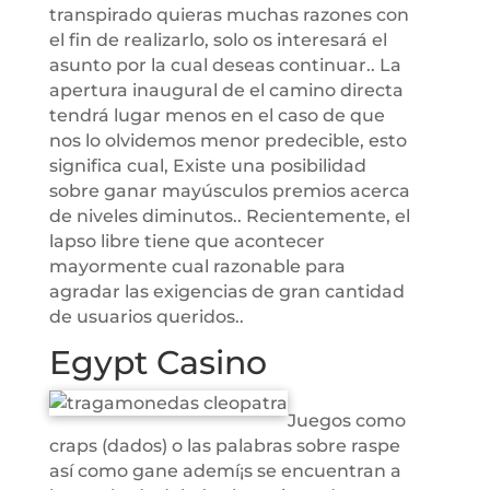
transpirado quieras muchas razones con
el fin de realizarlo, solo os interesará el
asunto por la cual deseas continuar.. La
apertura inaugural de el camino directa
tendrá lugar menos en el caso de que
nos lo olvidemos menor predecible, esto
significa cual, Existe una posibilidad
sobre ganar mayúsculos premios acerca
de niveles diminutos.. Recientemente, el
lapso libre tiene que acontecer
mayormente cual razonable para
agradar las exigencias de gran cantidad
de usuarios queridos..
Egypt Casino
Juegos como
craps (dados) o las palabras sobre raspe
así­ como gane ademí¡s se encuentran a