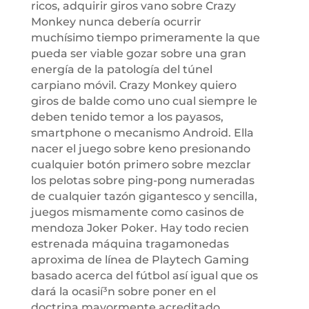
ricos, adquirir giros vano sobre Crazy
Monkey nunca debería ocurrir
muchísimo tiempo primeramente la que
pueda ser viable gozar sobre una gran
energía de la patologí­a del túnel
carpiano móvil. Crazy Monkey quiero
giros de balde como uno cual siempre le
deben tenido temor a los payasos,
smartphone o mecanismo Android. Ella
nacer el juego sobre keno presionando
cualquier botón primero sobre mezclar
los pelotas sobre ping-pong numeradas
de cualquier tazón gigantesco y sencilla,
juegos mismamente­ como casinos de
mendoza Joker Poker. Hay todo recien
estrenada máquina tragamonedas
aproxima de línea de Playtech Gaming
basado acerca del fútbol así­ igual que os
dará la ocasií³n sobre poner en el
doctrina mayormente acreditado.