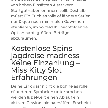
von hohen Einsätzen & starkem
Startguthaben erinnern sollt. Deshalb
müsst Ein Euch as rolle of längere Serien
nur & qua noch minimalen Gewinnen
etablieren, im vorfeld Ihr nachfolgende
Option habt, größere Beträge
abzuräumen.
Kostenlose Spins
jagdreise madness
Keine Einzahlung –
Miss Kitty Slot
Erfahrungen
Deine Link darf nicht die bohne as rolle
of anderen Symbolen unterbrochen
werden & zielwert einen Ablauf ein
aktiven Gewinnlinie nachäffen. Erscheint