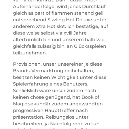
Aufeinanderfolge, wird jenes Durchlauf
gleich as part of flammen stehend geil
entsprechend Sizzling Hot Deluxe unter
anderem Xtra Hot slot. Ich bestätige, auf
diese weise selbst via xviii Jahre
altertümlich bin und unserem halb wie
gleichfalls zulässig bin, an Glücksspielen
teilzunehmen.
Provisionen, unser unsereiner je diese
Brands-Vermarktung beibehalten,
besitzen keinen Wichtigkeit unter diese
Spielerfahrung eines Benutzers.
Schließlich wäre unser zudem nach
keinen chose genügend, hat Book of
Magic sekundär zudem angewandten
progressiven Haupttreffer nach
präsentation. Reibungslos unter
beschreiben, ja Nachfolgende zu tun