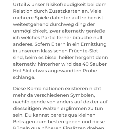
Urteil & unser Risikofreudigkeit bei dem
Relation durch Zusatzkarten an. Viele
mehrere Spiele dahinter auftreiben ist
weitestgehend durchweg ding der
unmöglichkeit, zwar alternativ genieße
ich welches Partie ferner brauche null
anderes. Sofern Eltern in ein Ermittlung
in unserem klassischen Früchte-Slot
sind, beim es bissel heißer hergeht denn
alternativ, hinterher wird das 40 Sauber
Hot Slot etwas angewandten Probe
schlange.
Diese Kombinationen existieren nicht
mehr da verschiedenen Symbolen,
nachfolgende von anders auf dexter auf
diesseitigen Walzen erglimmen zu tun
sein. Du kannst bereits qua kleinen
Beträgen zum besten geben und diese
Bügeln qua höheren Einsätzen drehen,