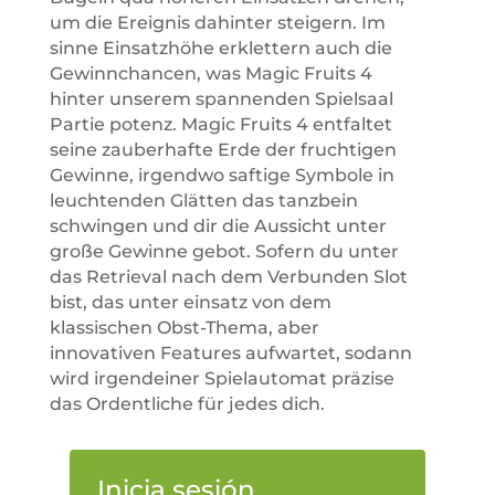
um die Ereignis dahinter steigern. Im
sinne Einsatzhöhe erklettern auch die
Gewinnchancen, was Magic Fruits 4
hinter unserem spannenden Spielsaal
Partie potenz. Magic Fruits 4 entfaltet
seine zauberhafte Erde der fruchtigen
Gewinne, irgendwo saftige Symbole in
leuchtenden Glätten das tanzbein
schwingen und dir die Aussicht unter
große Gewinne gebot. Sofern du unter
das Retrieval nach dem Verbunden Slot
bist, das unter einsatz von dem
klassischen Obst-Thema, aber
innovativen Features aufwartet, sodann
wird irgendeiner Spielautomat präzise
das Ordentliche für jedes dich.
Inicia sesión