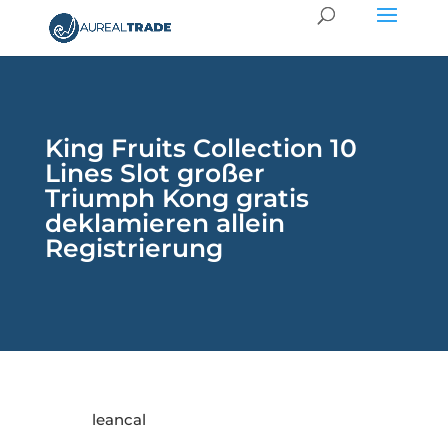
King Fruits Collection 10
Lines Slot großer
Triumph Kong gratis
deklamieren allein
Registrierung
leancal