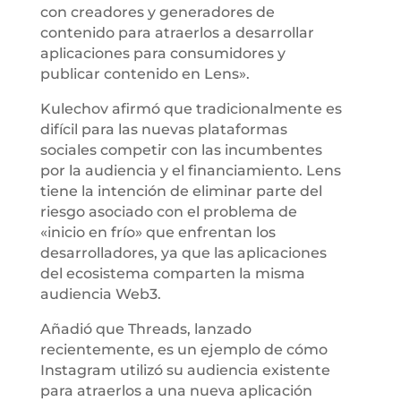
con creadores y generadores de
contenido para atraerlos a desarrollar
aplicaciones para consumidores y
publicar contenido en Lens».
Kulechov afirmó que tradicionalmente es
difícil para las nuevas plataformas
sociales competir con las incumbentes
por la audiencia y el financiamiento. Lens
tiene la intención de eliminar parte del
riesgo asociado con el problema de
«inicio en frío» que enfrentan los
desarrolladores, ya que las aplicaciones
del ecosistema comparten la misma
audiencia Web3.
Añadió que Threads, lanzado
recientemente, es un ejemplo de cómo
Instagram utilizó su audiencia existente
para atraerlos a una nueva aplicación