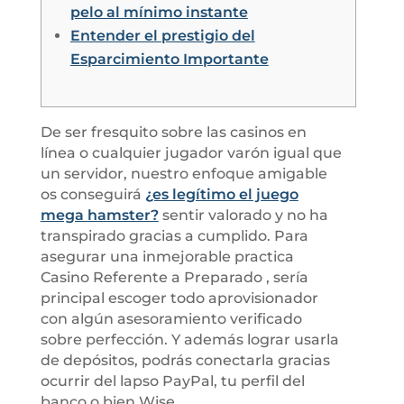
pelo al mí­nimo instante
Entender el prestigio del
Esparcimiento Importante
De ser fresquito sobre las casinos en
línea o cualquier jugador varón igual que
un servidor, nuestro enfoque amigable
os conseguirá
¿es legítimo el juego
mega hamster?
sentir valorado y no ha
transpirado gracias a cumplido. Para
asegurar una inmejorable practica
Casino Referente a Preparado , serí­a
principal escoger todo aprovisionador
con algún asesoramiento verificado
sobre perfección.
Y además lograr usarla
de depósitos, podrás conectarla gracias
ocurrir del lapso PayPal, tu perfil del
banco o bien Wise.