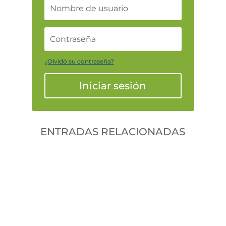
¿Olvidó su contraseña?
Iniciar sesión
ENTRADAS RELACIONADAS
Gonzalodiforti
jlwtaaek