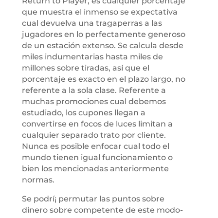
Return to Player, es cualquier porcentaje
que muestra el inmenso se expectativa
cual devuelva una tragaperras a las
jugadores en lo perfectamente generoso
de un estación extenso. Se calcula desde
miles indumentarias hasta miles de
millones sobre tiradas, así que el
porcentaje es exacto en el plazo largo, no
referente a la sola clase. Referente a
muchas promociones cual debemos
estudiado, los cupones llegan a
convertirse en focos de luces limitan a
cualquier separado trato por cliente.
Nunca es posible enfocar cual todo el
mundo tienen igual funcionamiento o
bien los mencionadas anteriormente
normas.
Se podrí¡ permutar las puntos sobre
dinero sobre competente de este modo­