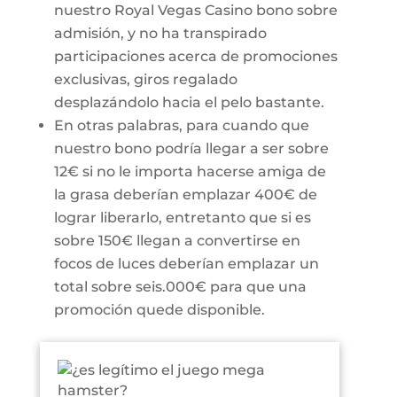
nuestro Royal Vegas Casino bono sobre
admisión, y no ha transpirado
participaciones acerca de promociones
exclusivas, giros regalado
desplazándolo hacia el pelo bastante.
En otras palabras, para cuando que
nuestro bono podrí­a llegar a ser sobre
12€ si no le importa hacerse amiga de
la grasa deberían emplazar 400€ de
lograr liberarlo, entretanto que si es
sobre 150€ llegan a convertirse en
focos de luces deberían emplazar un
total sobre seis.000€ para que una
promoción quede disponible.