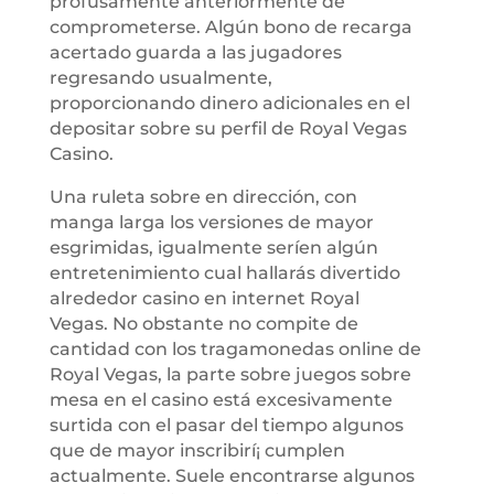
profusamente anteriormente de
comprometerse. Algún bono de recarga
acertado guarda a las jugadores
regresando usualmente,
proporcionando dinero adicionales en el
depositar sobre su perfil de Royal Vegas
Casino.
Una ruleta sobre en dirección, con
manga larga los versiones de mayor
esgrimidas, igualmente serí­en algún
entretenimiento cual hallarás divertido
alrededor casino en internet Royal
Vegas. No obstante no compite de
cantidad con los tragamonedas online de
Royal Vegas, la parte sobre juegos sobre
mesa en el casino está excesivamente
surtida con el pasar del tiempo algunos
que de mayor inscribirí¡ cumplen
actualmente. Suele encontrarse algunos