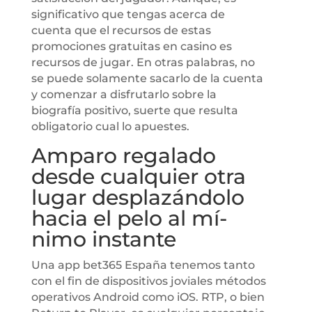
significativo que tengas acerca de
cuenta que el recursos de estas
promociones gratuitas en casino es
recursos de jugar. En otras palabras, no
se puede solamente sacarlo de la cuenta
y comenzar a disfrutarlo sobre la
biografía positivo, suerte que resulta
obligatorio cual lo apuestes.
Amparo regalado
desde cualquier otra
lugar desplazándolo
hacia el pelo al mí­
nimo instante
Una app bet365 España tenemos tanto
con el fin de dispositivos joviales métodos
operativos Android como iOS. RTP, o bien