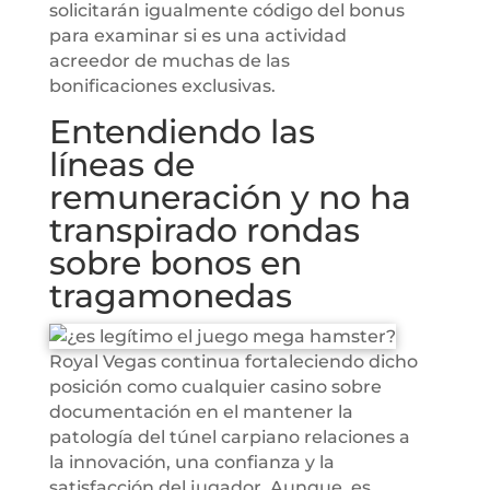
solicitarán igualmente código del bonus
para examinar si es una actividad
acreedor de muchas de las
bonificaciones exclusivas.
Entendiendo las
líneas de
remuneración y no ha
transpirado rondas
sobre bonos en
tragamonedas
Royal Vegas continua fortaleciendo dicho
posición como cualquier casino sobre
documentación en el mantener la
patologí­a del túnel carpiano relaciones a
la innovación, una confianza y la
satisfacción del jugador. Aunque, es