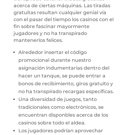
acerca de ciertas máquinas. Las tiradas
gratuitas resultan cualquier genial ví­a
con el pasar del tiempo los casinos con el
fin sobre fascinar mayormente
jugadores y no ha transpirado
mantenerlos felices.
Alrededor insertar el código
promocional durante nuestro
asignación indumentarias dentro del
hacer un tanque, se puede entrar a
bonos de recibimiento, giros gratuito y
no ha transpirado recargas específicas.
Una diversidad de juegos, tanto
tradicionales como electrónicos, se
encuentran disponbles acerca de los
casinos sobre todo el aldea.
Los jugadores podrían aprovechar