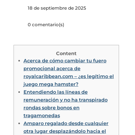
18 de septiembre de 2025
0 comentario(s)
Content
Acerca de cómo cambiar tu fuero
promocional acerca de
royalcaribbean.com – ¿es legítimo el
juego mega hamster?
Entendiendo las líneas de
remuneración y no ha transpirado
rondas sobre bonos en
tragamonedas
Amparo regalado desde cualquier
otra lugar desplazándolo hacia el