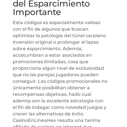
del Esparcimiento
Importante
Esta códigos es especialmente valioso
con el fin de algunos que buscan
optimizar la patologí­a del túnel carpiano
inversión original o prolongar el lapso
sobre esparcimiento. Ademí¡s,
acostumbran a estar asociados en
promociones limitadas, cosa que
proporciona algún nivel de exclusividad
que no las parejas jugadores pueden
conseguir. Las códigos promocionales no
únicamente posibilitan obtener a
recompensas objetivas, hado cual
ademí¡s son la excelente estrategia con
el fin de indagar como novedad juegos y
crecer las alternativas de éxito.
CasinoEnLíneaHex resulta una tarima
afiliada de casinos en internet que