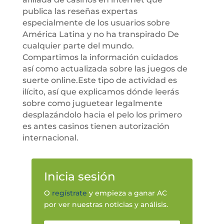
publica las reseñas expertas
especialmente de los usuarios sobre
América Latina y no ha transpirado De
cualquier parte del mundo.
Compartimos la información cuidados
así­ como actualizada sobre las juegos de
suerte online.Este tipo de actividad es
ilícito, así que explicamos dónde leerás
sobre como juguetear legalmente
desplazándolo hacia el pelo los primero
es antes casinos tienen autorización
internacional.
Inicia sesión
O
regístrate
y empieza a ganar AC
por ver nuestras noticias y análisis.