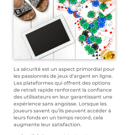
La sécurité est un aspect primordial pour
les passionnés de jeux d’argent en ligne.
Les plateformes qui offrent des options
de retrait rapide renforcent la confiance
des utilisateurs en leur garantissant une
expérience sans angoisse. Lorsque les
joueurs savent qu’ils peuvent accéder à
leurs fonds en un temps record, cela
augmente leur satisfaction.