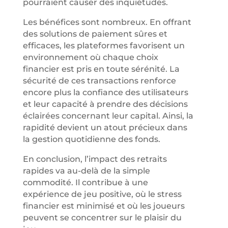
pourraient causer des inquiétudes.
Les bénéfices sont nombreux. En offrant
des solutions de paiement sûres et
efficaces, les plateformes favorisent un
environnement où chaque choix
financier est pris en toute sérénité. La
sécurité de ces transactions renforce
encore plus la confiance des utilisateurs
et leur capacité à prendre des décisions
éclairées concernant leur capital. Ainsi, la
rapidité devient un atout précieux dans
la gestion quotidienne des fonds.
En conclusion, l’impact des retraits
rapides va au-delà de la simple
commodité. Il contribue à une
expérience de jeu positive, où le stress
financier est minimisé et où les joueurs
peuvent se concentrer sur le plaisir du