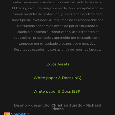
debe tomarse en cuenta como asesoramiento financiero.
El Trading involucra riesgo de perder todo el capital si no se
toman medidas de protección, y no es recomendado para
todo tipo de inversores. Aureal Trade no es responsable por
el resultado económico obtenido por el estudiante o
usuario o el sistema automatizado y uso del contenido
educacional presentado y aprendido por el estudiante, ni
tampoco por el resultado si es positivo o negativo.
Resultados pasados no son garantía de retornos futuros.
Logos Assets
White paper & Docs (ING)
White paper & Docs (ESP)
Diseño y desarrollo:
Christian Jurado
–
Richard
Picazo
Spanish
▼