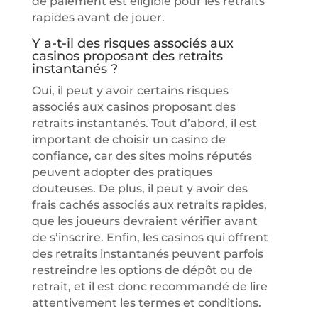
de paiement est éligible pour les retraits
rapides avant de jouer.
Y a-t-il des risques associés aux
casinos proposant des retraits
instantanés ?
Oui, il peut y avoir certains risques
associés aux casinos proposant des
retraits instantanés. Tout d’abord, il est
important de choisir un casino de
confiance, car des sites moins réputés
peuvent adopter des pratiques
douteuses. De plus, il peut y avoir des
frais cachés associés aux retraits rapides,
que les joueurs devraient vérifier avant
de s’inscrire. Enfin, les casinos qui offrent
des retraits instantanés peuvent parfois
restreindre les options de dépôt ou de
retrait, et il est donc recommandé de lire
attentivement les termes et conditions.