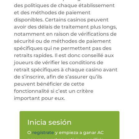
des politiques de chaque établissement
et des méthodes de paiement
disponibles. Certains casinos peuvent
avoir des délais de traitement plus longs,
notamment en raison de vérifications de
sécurité ou de méthodes de paiement
spécifiques qui ne permettent pas des
retraits rapides. Il est donc conseillé aux
joueurs de vérifier les conditions de
retrait spécifiques à chaque casino avant
de s’inscrire, afin de s’assurer qu’ils
peuvent bénéficier de cette
fonctionnalité si c’est un critère
important pour eux.
Inicia sesión
O
regístrate
y empieza a ganar AC