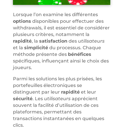
Lorsque l’on examine les différentes
options
disponibles pour effectuer des
withdrawals, il est essentiel de considérer
plusieurs critères, notamment la
rapidité
, la
satisfaction
des
utilisateurs
et la
simplicité
du processus. Chaque
méthode présente des
bénéfices
spécifiques, influençant ainsi le choix des
joueurs.
Parmi les solutions les plus prisées, les
portefeuilles électroniques se
distinguent par leur
rapidité
et leur
sécurité
. Les
utilisateurs
apprécient
souvent la facilité d’utilisation de ces
plateformes, permettant des
transactions instantanées en quelques
clics.