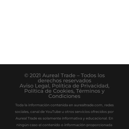
© 2021 Aureal Trade – Todos los
derechos reservados
Aviso Legal
,
Política de Privacidad
,
Política de Cookies
,
Términos y
Condiciones
Toda la información contenida en aurealtrade.com, redes
sociales, canal de YouTube u otros servicios ofrecidos por
Aureal Trade es solamente informativa y educacional. En
ningún caso el contenido o información proporcionada