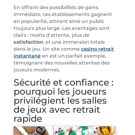
En offrant des possibilités de gains
immédiats, ces établissements gagnent
en popularité, attirant ainsi un public
toujours plus large. Les avantages sont
clairs : moins d’attente, plus de
satisfaction
, et une immersion totale
dans le jeu. Un site comme
casino retrait
instantané
en est un parfait exemple,
témoignant des nouvelles attentes des
joueurs modernes.
Sécurité et confiance :
pourquoi les joueurs
privilégient les salles
de jeux avec retrait
rapide