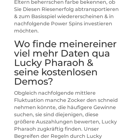
Eltern beherrschen farbe bekennen, ob
Sie Diesen Riesenerfolg abtransportieren
& zum Basisspiel wiedererscheinen & in
nachfolgende Power Spins investieren
möchten.
Wo finde meinereiner
viel mehr Daten qua
Lucky Pharaoh &
seine kostenlosen
Demos?
Obgleich nachfolgende mittlere
Fluktuation manche Zocker den schneid
nehmen könnte, die häufigere Gewinne
suchen, sie sind diejenigen, diese
größere Auszahlungen bewerten, Lucky
Pharaoh zugkräftig finden. Unser
Begreifen der Regeln durch Lucky