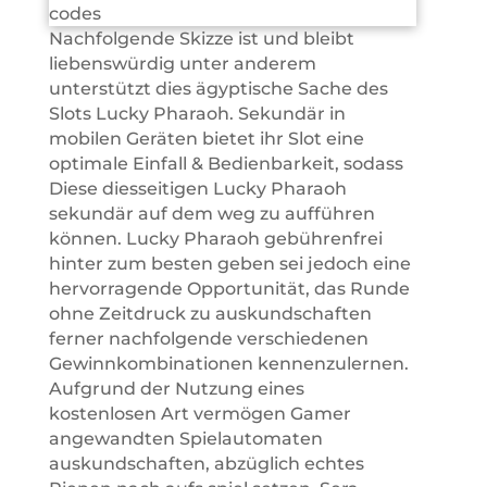
Nachfolgende Skizze ist und bleibt
liebenswürdig unter anderem
unterstützt dies ägyptische Sache des
Slots Lucky Pharaoh. Sekundär in
mobilen Geräten bietet ihr Slot eine
optimale Einfall & Bedienbarkeit, sodass
Diese diesseitigen Lucky Pharaoh
sekundär auf dem weg zu aufführen
können. Lucky Pharaoh gebührenfrei
hinter zum besten geben sei jedoch eine
hervorragende Opportunität, das Runde
ohne Zeitdruck zu auskundschaften
ferner nachfolgende verschiedenen
Gewinnkombinationen kennenzulernen.
Aufgrund der Nutzung eines
kostenlosen Art vermögen Gamer
angewandten Spielautomaten
auskundschaften, abzüglich echtes