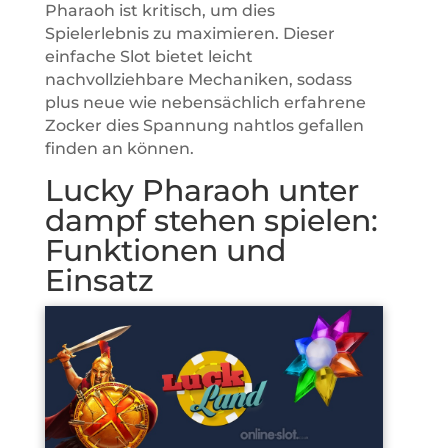
Pharaoh ist kritisch, um dies
Spielerlebnis zu maximieren. Dieser
einfache Slot bietet leicht
nachvollziehbare Mechaniken, sodass
plus neue wie nebensächlich erfahrene
Zocker dies Spannung nahtlos gefallen
finden an können.
Lucky Pharaoh unter
dampf stehen spielen:
Funktionen und
Einsatz