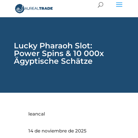
Lucky Pharaoh Slot:
Power Spins & 10 000x
Ägyptische Schätze
leancal
14 de noviembre de 2025