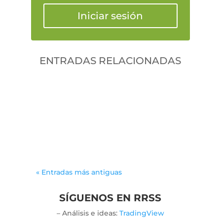
Iniciar sesión
ENTRADAS RELACIONADAS
Gonzalodiforti
jlwtaaek
« Entradas más antiguas
SÍGUENOS EN RRSS
– Análisis e ideas:
TradingView