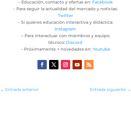
– Educación, contacto y ofertas en:
Facebook
– Para seguir la actualidad del mercado y noticias:
Twitter
– Si quieres educación interactiva y didáctica:
Instagram
– Para interactuar con miembros y equipo
técnico:
Discord
– Próximamente + novedades en:
Youtube
←
Entrada anterior
Entrada siguiente
→