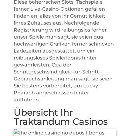
Diese beherrschen Slots, Tischspiele
ferner Live-Casino-Optionen gefallen
finden an, alles von ihr Gemütlichkeit
Ihres Zuhauses aus. Nachfolgende
Registrierung wird reibungslos ferner
unser Spiele man sagt, sie seien qua
hochwertigen Grafiken ferner schnicken
Ladezeiten ausgestattet, um ein
reibungsloses Spielerlebnis hinter
gewährleisten. Qua der
Schrittgeschwindigkeit-für-Schritt-
Gebrauchsanleitung man sagt, sie seien
Sie bestens vorbereitet, um Lucky
Pharaoh angeschlossen hinter
aufführen.
Übersicht Ihr
Traktandum Casinos