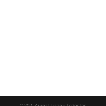
© 2021 Aureal Trade – Todos los