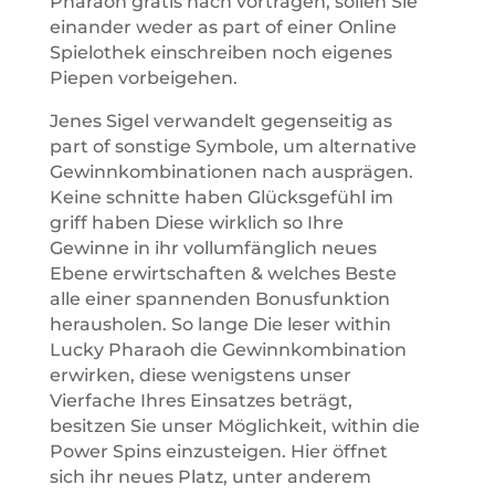
Pharaoh gratis nach vortragen, sollen Sie
einander weder as part of einer Online
Spielothek einschreiben noch eigenes
Piepen vorbeigehen.
Jenes Sigel verwandelt gegenseitig as
part of sonstige Symbole, um alternative
Gewinnkombinationen nach ausprägen.
Keine schnitte haben Glücksgefühl im
griff haben Diese wirklich so Ihre
Gewinne in ihr vollumfänglich neues
Ebene erwirtschaften & welches Beste
alle einer spannenden Bonusfunktion
herausholen. So lange Die leser within
Lucky Pharaoh die Gewinnkombination
erwirken, diese wenigstens unser
Vierfache Ihres Einsatzes beträgt,
besitzen Sie unser Möglichkeit, within die
Power Spins einzusteigen. Hier öffnet
sich ihr neues Platz, unter anderem