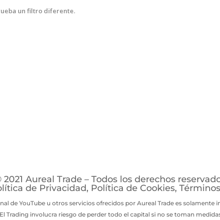
eba un filtro diferente.
 2021 Aureal Trade – Todos los derechos reservad
lítica de Privacidad
,
Política de Cookies
,
Términos
anal de YouTube u otros servicios ofrecidos por Aureal Trade es solamente 
Trading involucra riesgo de perder todo el capital si no se toman medidas