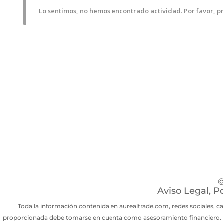
Lo sentimos, no hemos encontrado actividad. Por favor, pru
©
Aviso Legal
,
Po
Toda la información contenida en aurealtrade.com, redes sociales, c
proporcionada debe tomarse en cuenta como asesoramiento financiero. El 