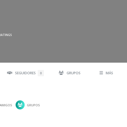
RATINGS
SEGUIDORES
GRUPOS
MÁS
0
AMIGOS
GRUPOS