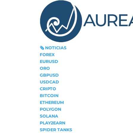
🗞‍️ NOTICIAS
FOREX
EURUSD
ORO
GBPUSD
USDCAD
CRIPTO
BITCOIN
ETHEREUM
POLYGON
SOLANA
PLAY2EARN
SPIDER TANKS