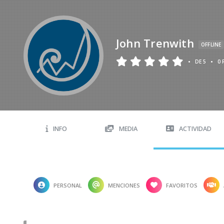
John Trenwith
OFFLINE
•
•
DE 5
0 
INFO
MEDIA
ACTIVIDAD
PERSONAL
MENCIONES
FAVORITOS