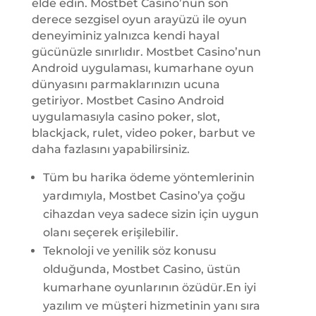
elde edin. Mostbet Casino’nun son
derece sezgisel oyun arayüzü ile oyun
deneyiminiz yalnızca kendi hayal
gücünüzle sınırlıdır. Mostbet Casino’nun
Android uygulaması, kumarhane oyun
dünyasını parmaklarınızın ucuna
getiriyor. Mostbet Casino Android
uygulamasıyla casino poker, slot,
blackjack, rulet, video poker, barbut ve
daha fazlasını yapabilirsiniz.
Tüm bu harika ödeme yöntemlerinin
yardımıyla, Mostbet Casino’ya çoğu
cihazdan veya sadece sizin için uygun
olanı seçerek erişilebilir.
Teknoloji ve yenilik söz konusu
olduğunda, Mostbet Casino, üstün
kumarhane oyunlarının özüdür.En iyi
yazılım ve müşteri hizmetinin yanı sıra