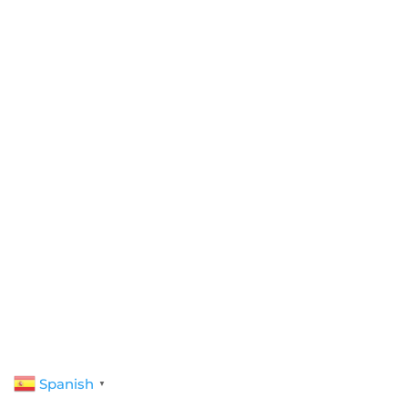
Spanish
▼