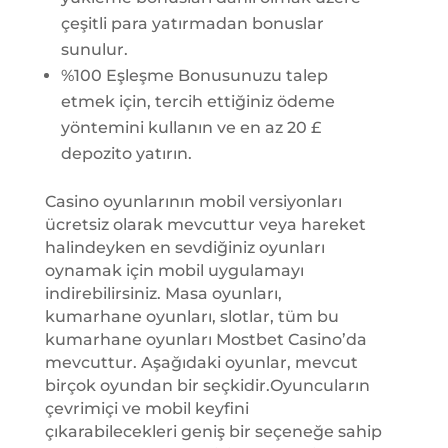
çeşitli para yatırmadan bonuslar
sunulur.
%100 Eşleşme Bonusunuzu talep
etmek için, tercih ettiğiniz ödeme
yöntemini kullanın ve en az 20 £
depozito yatırın.
Casino oyunlarının mobil versiyonları
ücretsiz olarak mevcuttur veya hareket
halindeyken en sevdiğiniz oyunları
oynamak için mobil uygulamayı
indirebilirsiniz. Masa oyunları,
kumarhane oyunları, slotlar, tüm bu
kumarhane oyunları Mostbet Casino’da
mevcuttur. Aşağıdaki oyunlar, mevcut
birçok oyundan bir seçkidir.Oyuncuların
çevrimiçi ve mobil keyfini
çıkarabilecekleri geniş bir seçeneğe sahip