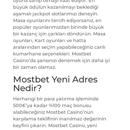
oyuna sahip olmayı vaat ediyor. En
büyük ödülün kazanılmayı beklediği
aşamalı jackpot slotlarımızı deneyin.
Masa oyunlarını tercih ediyorsanız, en
popüler oyunlarımızdan birinde büyük
bir kazanç için çarkları döndürün. Masa
oyunları, Kart oyunları ve hatta
aralarından seçim yapabileceğiniz canlı
kumarhane seçenekleri. Mostbet
Casino’da şansınızı denemek için daha iyi
bir zaman olamaz.
Mostbet Yeni Adres
Nedir?
Herhangi bir para yatırma işleminde
500€’ya kadar %100 maç bonusu
alabileceğiniz Mostbet Casino’nun
karşılama teklifinin inanılmaz değerinin
keyfini çıkarın. Mostbet Casino, yeni