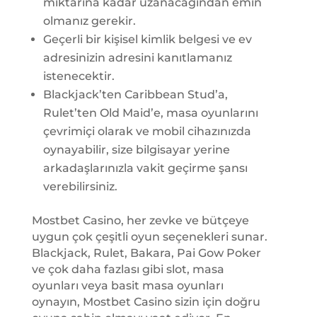
miktarına kadar uzanacağından emin
olmanız gerekir.
Geçerli bir kişisel kimlik belgesi ve ev
adresinizin adresini kanıtlamanız
istenecektir.
Blackjack’ten Caribbean Stud’a,
Rulet’ten Old Maid’e, masa oyunlarını
çevrimiçi olarak ve mobil cihazınızda
oynayabilir, size bilgisayar yerine
arkadaşlarınızla vakit geçirme şansı
verebilirsiniz.
Mostbet Casino, her zevke ve bütçeye
uygun çok çeşitli oyun seçenekleri sunar.
Blackjack, Rulet, Bakara, Pai Gow Poker
ve çok daha fazlası gibi slot, masa
oyunları veya basit masa oyunları
oynayın, Mostbet Casino sizin için doğru