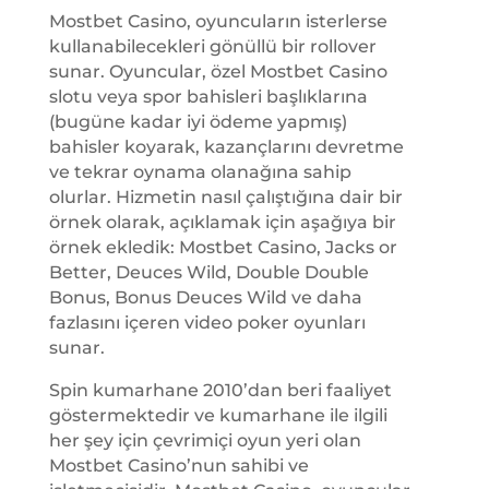
Mostbet Casino, oyuncuların isterlerse
kullanabilecekleri gönüllü bir rollover
sunar. Oyuncular, özel Mostbet Casino
slotu veya spor bahisleri başlıklarına
(bugüne kadar iyi ödeme yapmış)
bahisler koyarak, kazançlarını devretme
ve tekrar oynama olanağına sahip
olurlar. Hizmetin nasıl çalıştığına dair bir
örnek olarak, açıklamak için aşağıya bir
örnek ekledik: Mostbet Casino, Jacks or
Better, Deuces Wild, Double Double
Bonus, Bonus Deuces Wild ve daha
fazlasını içeren video poker oyunları
sunar.
Spin kumarhane 2010’dan beri faaliyet
göstermektedir ve kumarhane ile ilgili
her şey için çevrimiçi oyun yeri olan
Mostbet Casino’nun sahibi ve