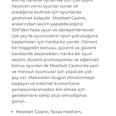
kumarhanede oynamak için çok çeşitli
heyecan verici oyunlar sunar ve
aradığınızı bulmak için oyunlarda
gezinmek kolaydır. Mostbet Casino,
aralarından seçim yapabileceğiniz
500’den fazla oyun ve deneyimlenecek
çok şey ile oyuncuların oyun yolculuğuna
başlamaları için harika bir yerdir. Cömert
bir hoşgeldin bonusu, güvenli ve güvenli
bankacılık seçenekleri, harika bir oyun
seçimi, düzenli promosyonlar ve eğlenceli
bonus oyunları ile Mostbet Casino’da yeni
ve mevcut oyuncular için yapacak çok
şey var. Makaraları bugün döndürmeye
başlayın ve internet kumarhane
şampiyonlarımızdan biri olmak için
gerekenlere sahip olup olmadığınızı
görün.
Mostbet Casino, Texas Hold’em,