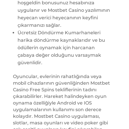
hoşgeldin bonusunuz hesabınıza
uygulanır ve Mostbet Casino yazılımının
heyecan verici heyecanının keyfini
çıkarmanızı sağlar.
Ücretsiz Döndürme Kumarhaneleri
harika döndürme kaynaklarıdır ve bu
ödüllerin oynamak için harcanan
çabaya değer olduğunu varsaymak
güvenlidir.
Oyuncular, evlerinin rahatlığında veya
mobil cihazlarının güvenliğinden Mostbet
Casino Free Spins tekliflerinin tadını
çıkarabilirler. Hareket halindeyken oyun
oynama özelliğiyle Android ve IOS
uygulamalarının kullanımı son derece
kolaydır. Mostbet Casino uygulaması,
slotlar, masa oyunları ve video poker gibi