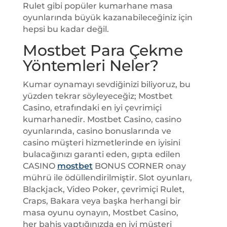
Rulet gibi popüler kumarhane masa
oyunlarında büyük kazanabileceğiniz için
hepsi bu kadar değil.
Mostbet Para Çekme
Yöntemleri Neler?
Kumar oynamayı sevdiğinizi biliyoruz, bu
yüzden tekrar söyleyeceğiz; Mostbet
Casino, etrafındaki en iyi çevrimiçi
kumarhanedir. Mostbet Casino, casino
oyunlarında, casino bonuslarında ve
casino müşteri hizmetlerinde en iyisini
bulacağınızı garanti eden, gıpta edilen
CASINO
mostbet
BONUS CORNER onay
mührü ile ödüllendirilmiştir. Slot oyunları,
Blackjack, Video Poker, çevrimiçi Rulet,
Craps, Bakara veya başka herhangi bir
masa oyunu oynayın, Mostbet Casino,
her bahis yaptığınızda en iyi müşteri