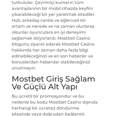
tutkulular. Çevrimiçi kumarın tüm
avantajlarının bir mobil cihazda keyfini
çıkarabileceği bir yer yaratmak istediler.
Hızlı, arkadaş canlısı ve eğlenceli bir
ortam ve nerede ve ne zaman olurlarsa
olsunlar oyunculara en iyi deneyimi
sağlamak istiyorlardı. Mostbet Casino
blogunu ziyaret ederek Mostbet Casino
hakkında her zaman daha fazla bilgi
edinebileceğinizi ve en son haberler ve
bonuslardan haberdar olabileceğinizi
unutmayın.
Mostbet Giriş Sağlam
Ve Güçlü Alt Yapı
Bu ücretli bir promosyondur ve bu
nedenle bu kodu Mostbet Casino dışında
herhangi bir ücretsiz döndürme
sitesinde veya doğrudan bağlantılı