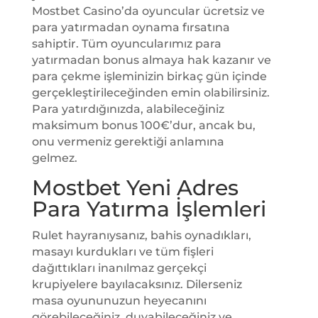
Mostbet Casino’da oyuncular ücretsiz ve
para yatırmadan oynama fırsatına
sahiptir. Tüm oyuncularımız para
yatırmadan bonus almaya hak kazanır ve
para çekme işleminizin birkaç gün içinde
gerçekleştirileceğinden emin olabilirsiniz.
Para yatırdığınızda, alabileceğiniz
maksimum bonus 100€’dur, ancak bu,
onu vermeniz gerektiği anlamına
gelmez.
Mostbet Yeni Adres
Para Yatırma İşlemleri
Rulet hayranıysanız, bahis oynadıkları,
masayı kurdukları ve tüm fişleri
dağıttıkları inanılmaz gerçekçi
krupiyelere bayılacaksınız. Dilerseniz
masa oyununuzun heyecanını
görebileceğiniz, duyabileceğiniz ve