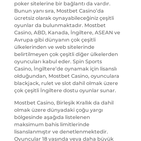
poker sitelerine bir bağlantı da vardır.
Bunun yanı sıra, Mostbet Casino’da
ücretsiz olarak oynayabileceğiniz çeşitli
oyunlar da bulunmaktadır. Mostbet
Casino, ABD, Kanada, İngiltere, ASEAN ve
Avrupa gibi dünyanın çok çeşitli
ülkelerinden ve web sitelerinde
belirtilmeyen çok çeşitli diğer ülkelerden
oyuncuları kabul eder. Spin Sports
Casino, İngiltere’de oynamak için lisanslı
olduğundan, Mostbet Casino, oyunculara
blackjack, rulet ve slot dahil olmak üzere
çok çeşitli İngiltere dostu oyunlar sunar.
Mostbet Casino, Birleşik Krallık da dahil
olmak üzere dünyadaki çoğu yargı
bölgesinde aşağıda listelenen
maksimum bahis limitlerinde
lisanslanmıştır ve denetlenmektedir.
Oyuncular 18 yaşında veya daha büyük