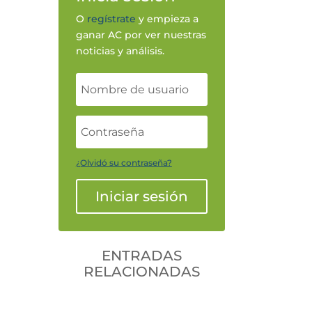
O
regístrate
y empieza a
ganar AC por ver nuestras
noticias y análisis.
¿Olvidó su contraseña?
Iniciar sesión
ENTRADAS
RELACIONADAS