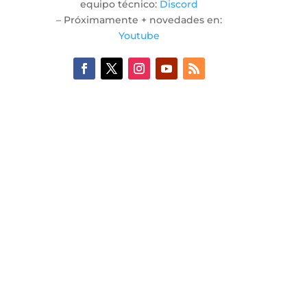
equipo técnico:
Discord
– Próximamente + novedades en:
Youtube