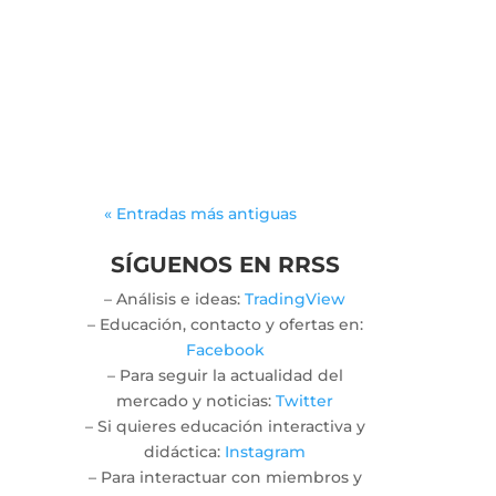
Gonzalodiforti
jlwtaaek
« Entradas más antiguas
SÍGUENOS EN RRSS
– Análisis e ideas:
TradingView
– Educación, contacto y ofertas en:
Facebook
– Para seguir la actualidad del
mercado y noticias:
Twitter
– Si quieres educación interactiva y
didáctica:
Instagram
– Para interactuar con miembros y