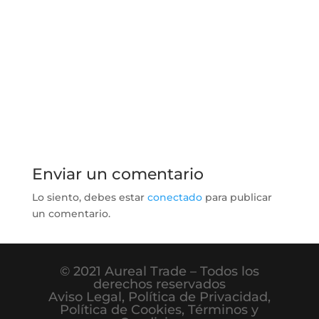
Enviar un comentario
Lo siento, debes estar
conectado
para publicar
un comentario.
© 2021 Aureal Trade – Todos los
derechos reservados
Aviso Legal
,
Política de Privacidad
,
Política de Cookies
,
Términos y