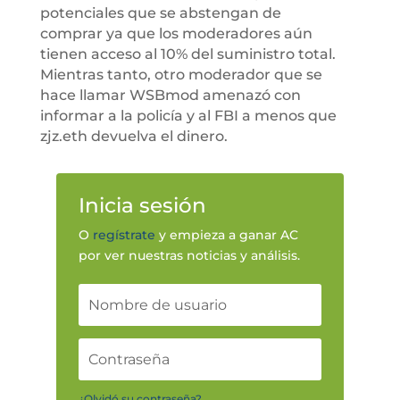
potenciales que se abstengan de
comprar ya que los moderadores aún
tienen acceso al 10% del suministro total.
Mientras tanto, otro moderador que se
hace llamar WSBmod amenazó con
informar a la policía y al FBI a menos que
zjz.eth devuelva el dinero.
Inicia sesión
O
regístrate
y empieza a ganar AC
por ver nuestras noticias y análisis.
¿Olvidó su contraseña?