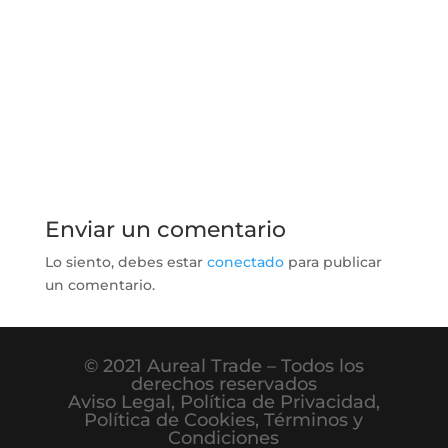
Enviar un comentario
Lo siento, debes estar
conectado
para publicar
un comentario.
© 2021 Aureal Trade – Todos los
derechos reservados
Aviso Legal
,
Política de Privacidad
,
Política de Cookies
,
Términos y
Condiciones