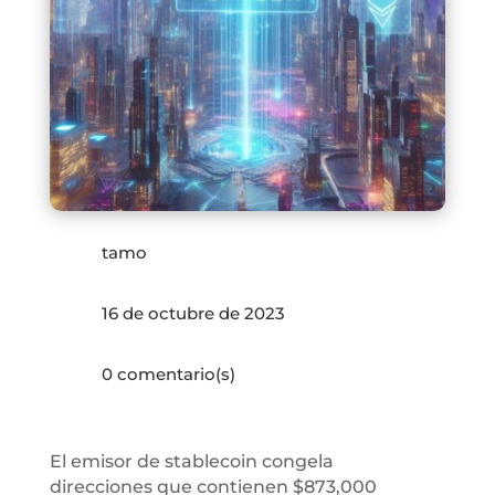
tamo
16 de octubre de 2023
0 comentario(s)
El emisor de stablecoin congela
direcciones que contienen $873,000