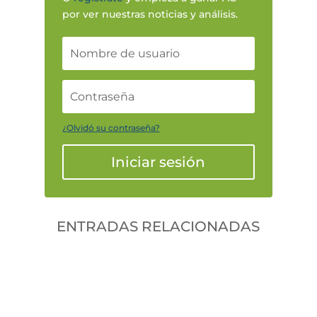
por ver nuestras noticias y análisis.
¿Olvidó su contraseña?
Iniciar sesión
ENTRADAS RELACIONADAS
Gonzalodiforti