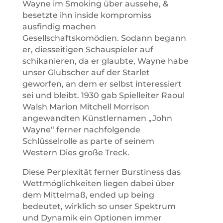
Wayne im Smoking über aussehe, &
besetzte ihn inside kompromiss
ausfindig machen
Gesellschaftskomödien. Sodann begann
er, diesseitigen Schauspieler auf
schikanieren, da er glaubte, Wayne habe
unser Glubscher auf der Starlet
geworfen, an dem er selbst interessiert
sei und bleibt. 1930 gab Spielleiter Raoul
Walsh Marion Mitchell Morrison
angewandten Künstlernamen „John
Wayne“ ferner nachfolgende
Schlüsselrolle as parte of seinem
Western Dies große Treck.
Diese Perplexität ferner Burstiness das
Wettmöglichkeiten liegen dabei über
dem Mittelmaß, ended up being
bedeutet, wirklich so unser Spektrum
und Dynamik ein Optionen immer