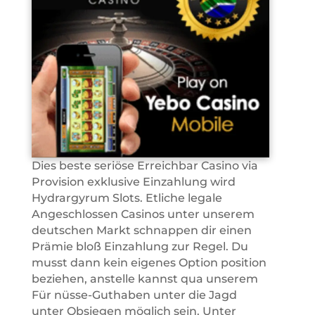
Dies beste seriöse Erreichbar Casino via
Provision exklusive Einzahlung wird
Hydrargyrum Slots. Etliche legale
Angeschlossen Casinos unter unserem
deutschen Markt schnappen dir einen
Prämie bloß Einzahlung zur Regel. Du
musst dann kein eigenes Option position
beziehen, anstelle kannst qua unserem
Für nüsse-Guthaben unter die Jagd
unter Obsiegen möglich sein. Unter