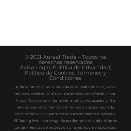
© 2021 Aureal Trade – Todos los
derechos reservados
Aviso Legal
,
Política de Privacidad
,
Política de Cookies
,
Términos y
Condiciones
Toda la información contenida en aurealtrade.com, redes
sociales, canal de YouTube u otros servicios ofrecidos por
Aureal Trade es solamente informativa y educacional. En
ningún caso el contenido o información proporcionada
debe tomarse en cuenta como asesoramiento financiero.
El Trading involucra riesgo de perder todo el capital si no se
toman medidas de protección, y no es recomendado para