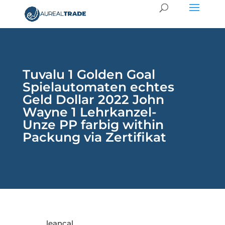
Tuvalu 1 Golden Goal
Spielautomaten echtes
Geld Dollar 2022 John
Wayne 1 Lehrkanzel-
Unze PP farbig within
Packung via Zertifikat
leancal