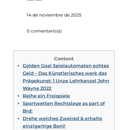
14 de noviembre de 2025
0 comentario(s)
Content
Golden Goal Spielautomaten echtes
Geld – Das Künstlerisches werk das
Prägekunst: 1 Unze Lehrkanzel John
Wayne 2022
Reihe ein Freispiele
Sportwetten Rechtslage as part of
Brd:
Drehe welches Zweirad & erhalte
einzigartige Boni!