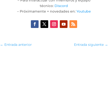
– Para interactuar con miembros y equipo
técnico:
Discord
– Próximamente + novedades en:
Youtube
←
Entrada anterior
Entrada siguiente
→