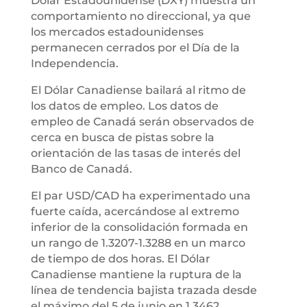
Dólar Estadounidense (DXY) muestra un
comportamiento no direccional, ya que
los mercados estadounidenses
permanecen cerrados por el Día de la
Independencia.
El Dólar Canadiense bailará al ritmo de
los datos de empleo. Los datos de
empleo de Canadá serán observados de
cerca en busca de pistas sobre la
orientación de las tasas de interés del
Banco de Canadá.
El par USD/CAD ha experimentado una
fuerte caída, acercándose al extremo
inferior de la consolidación formada en
un rango de 1.3207-1.3288 en un marco
de tiempo de dos horas. El Dólar
Canadiense mantiene la ruptura de la
línea de tendencia bajista trazada desde
el máximo del 5 de junio en 1.3462.