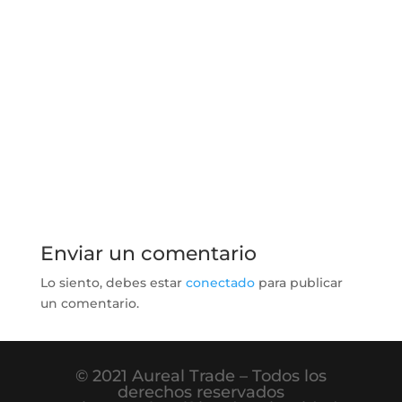
Enviar un comentario
Lo siento, debes estar
conectado
para publicar
un comentario.
© 2021 Aureal Trade – Todos los
derechos reservados