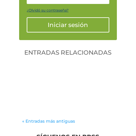
¿Olvidó su contraseña?
Iniciar sesión
ENTRADAS RELACIONADAS
Gonzalodiforti
jlwtaaek
« Entradas más antiguas