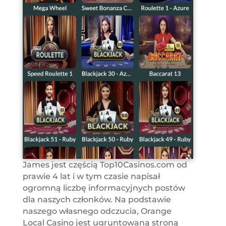
James jest częścią Top10Casinos.com od
prawie 4 lat i w tym czasie napisał
ogromną liczbę informacyjnych postów
dla naszych członków. Na podstawie
naszego własnego odczucia, Orange
Local Casino jest ugruntowaną stroną