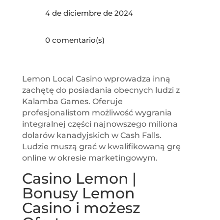
4 de diciembre de 2024
0 comentario(s)
Lemon Local Casino wprowadza inną
zachętę do posiadania obecnych ludzi z
Kalamba Games. Oferuje
profesjonalistom możliwość wygrania
integralnej części najnowszego miliona
dolarów kanadyjskich w Cash Falls.
Ludzie muszą grać w kwalifikowaną grę
online w okresie marketingowym.
Casino Lemon |
Bonusy Lemon
Casino i możesz