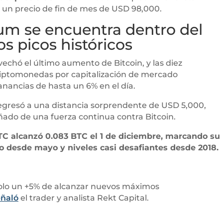
 un precio de fin de mes de USD 98,000.
um se encuentra dentro del
os picos históricos
vechó el último aumento de Bitcoin, y las diez
riptomonedas por capitalización de mercado
anancias de hasta un 6% en el día.
regresó a una distancia sorprendente de USD 5,000,
ado de una fuerza continua contra Bitcoin.
TC alcanzó 0.083 BTC el 1 de diciembre, marcando su
to desde mayo y niveles casi desafiantes desde 2018.
solo un +5% de alcanzar nuevos máximos
eñaló
el trader y analista Rekt Capital.