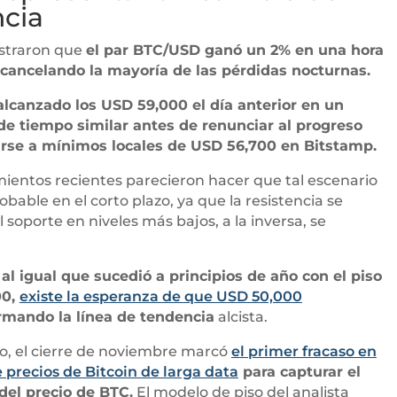
ncia
straron que
el par BTC/USD ganó un 2% en una hora
 cancelando la mayoría de las pérdidas nocturnas.
alcanzado los USD 59,000 el día anterior en un
e tiempo similar antes de renunciar al progreso
rse a mínimos locales de USD 56,700 en Bitstamp.
ientos recientes parecieron hacer que tal escenario
bable en el corto plazo, ya que la resistencia se
el soporte en niveles más bajos, a la inversa, se
,
al igual que sucedió a principios de año con el piso
00,
existe la esperanza de que USD 50,000
rmando la línea de tendencia
alcista.
o, el cierre de noviembre marcó
el primer fracaso en
precios de Bitcoin de larga data
para capturar el
del precio de BTC.
El modelo de piso del analista