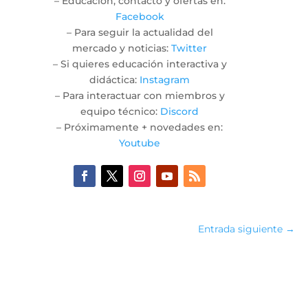
– Educación, contacto y ofertas en:
Facebook
– Para seguir la actualidad del
mercado y noticias:
Twitter
– Si quieres educación interactiva y
didáctica:
Instagram
– Para interactuar con miembros y
equipo técnico:
Discord
– Próximamente + novedades en:
Youtube
Entrada siguiente
→