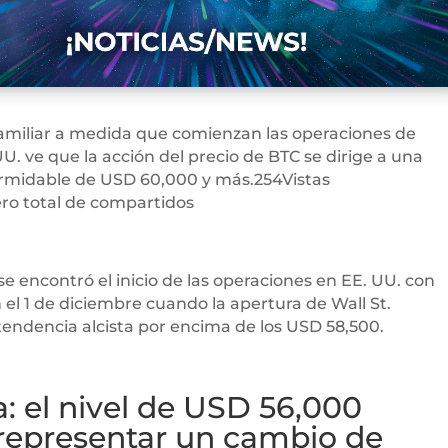
amiliar a medida que comienzan las operaciones de
UU. ve que la acción del precio de BTC se dirige a una
ormidable de USD 60,000 y más.254Vistas
ro total de compartidos
 se encontró el inicio de las operaciones en EE. UU. con
 el 1 de diciembre cuando la apertura de Wall St.
endencia alcista por encima de los USD 58,500.
a: el nivel de USD 56,000
representar un cambio de