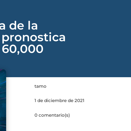
a de la
 pronostica
 60,000
tamo
1 de diciembre de 2021
0 comentario(s)