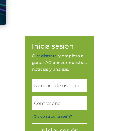
Inicia sesión
O
regístrate
y empieza a
ganar AC por ver nuestras
noticias y análisis.
¿Olvidó su contraseña?
Iniciar sesión