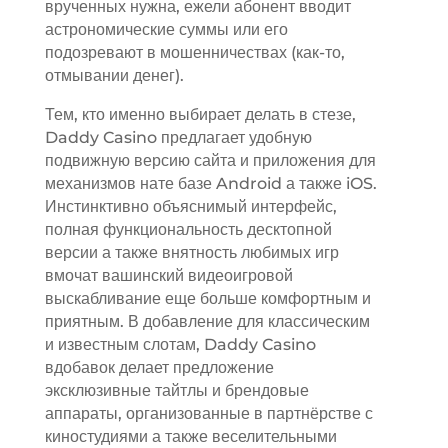
врученных нужна, ежели абонент вводит
астрономические суммы или его
подозревают в мошенничествах (как-то,
отмывании денег).
Тем, кто именно выбирает делать в стезе,
Daddy Casino предлагает удобную
подвижную версию сайта и приложения для
механизмов нате базе Android а также iOS.
Инстинктивно объяснимый интерфейс,
полная функциональность десктопной
версии а также внятность любимых игр
вмочат вашинский видеоигровой
выскабливание еще больше комфортным и
приятным. В добавление для классическим
и известным слотам, Daddy Casino
вдобавок делает предложение
эксклюзивные тайтлы и брендовые
аппараты, организованные в партнёрстве с
киностудиями а также веселительными