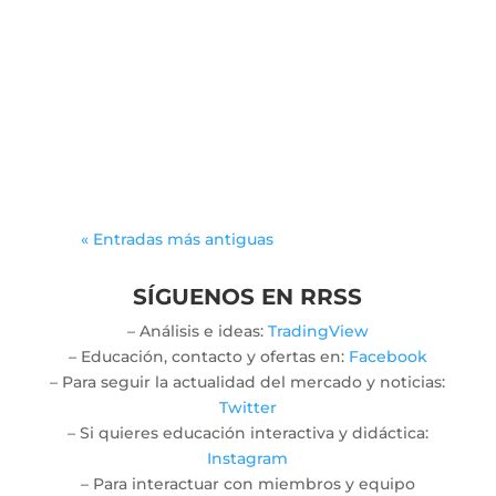
Gonzalodiforti
jlwtaaek
« Entradas más antiguas
SÍGUENOS EN RRSS
– Análisis e ideas:
TradingView
– Educación, contacto y ofertas en:
Facebook
– Para seguir la actualidad del mercado y noticias:
Twitter
– Si quieres educación interactiva y didáctica:
Instagram
– Para interactuar con miembros y equipo