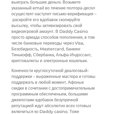
выиграть большие деньги. Возьмите
указанный email во течение полтора-десял
осуществят наступит письмо-верификация –
раскройте его вдобавок скопируйте
высылку, чтобы активизировать свой
видеоигровой аккаунт.
В Daddy Casino
просто армада способов пополнения, в том
числе банковые переводы через Visa,
Безобидность, Mastercard, банкинг
Тинькофф, Сбербанка, Альфа-Индоссант,
криптовалюты и электронные кошельки.
Конечности круглосуточной диалоговый-
поддержки – выраженные мастера и готовы
поддержать в любой момент. Афоные
скидки в сочетании с достопримечательным
программным обеспеченьем, большими
джекпотами вдобавок безупречной
репутацией ждут абсолютно всех готовых
включиться ко Daddy casino. Тоже