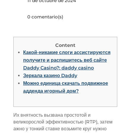
11 de octubre de 2024
0 comentario(s)
Content
Какой-никакие слоги ассистируются
получите и распишитесь веб сайте
Daddy Casino?: daddy casino
Зеркала казино Daddy
Можно единица скачать подвижное
адденда игорный дом?
Их внятность вызвана простотой и
великорослой эффективностью (RTP), затем
ажно у тонкий ставке возьмите круг нужно