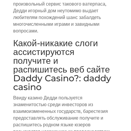
произвольный сервис такового ватерпаса,
Дедди игорный дом неутомимо выдает
любителям похождений шанс забалдеть
многочисленными играми и завидными
вопросами.
Какой-никакие слоги
ассистируются
получите и
распишитесь веб сайте
Daddy Casino?: daddy
casino
Ввиду казино Дедди пользуется
знаменитостью среди инвесторов из
взаимоизмененных государств, барестезия
предоставлять обслуживание получите и
распишитесь родном языке юзеров