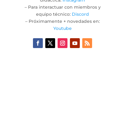
didáctica:
Instagram
– Para interactuar con miembros y
equipo técnico:
Discord
– Próximamente + novedades en:
Youtube