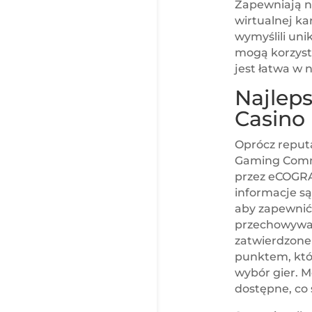
Zapewniają n
wirtualnej ka
wymyślili unik
mogą korzysta
jest łatwa w 
Najleps
Casino
Oprócz reput
Gaming Commi
przez eCOGRA 
informacje są
aby zapewnić 
przechowywać
zatwierdzone 
punktem, któr
wybór gier. M
dostępne, co 