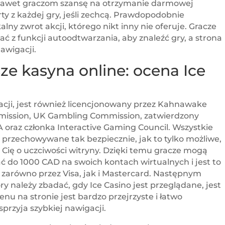
awet graczom szansę na otrzymanie darmowej
rty z każdej gry, jeśli zechcą. Prawdopodobnie
alny zwrot akcji, którego nikt inny nie oferuje. Gracze
ć z funkcji autoodtwarzania, aby znaleźć gry, a strona
nawigacji.
ze kasyna online: ocena Ice
acji, jest również licencjonowany przez Kahnawake
ssion, UK Gambling Commission, zatwierdzony
oraz członka Interactive Gaming Council. Wszystkie
 przechowywane tak bezpiecznie, jak to tylko możliwe,
Cię o uczciwości witryny. Dzięki temu gracze mogą
 do 1000 CAD na swoich kontach wirtualnych i jest to
zarówno przez Visa, jak i Mastercard. Następnym
y należy zbadać, gdy Ice Casino jest przeglądane, jest
enu na stronie jest bardzo przejrzyste i łatwo
sprzyja szybkiej nawigacji.