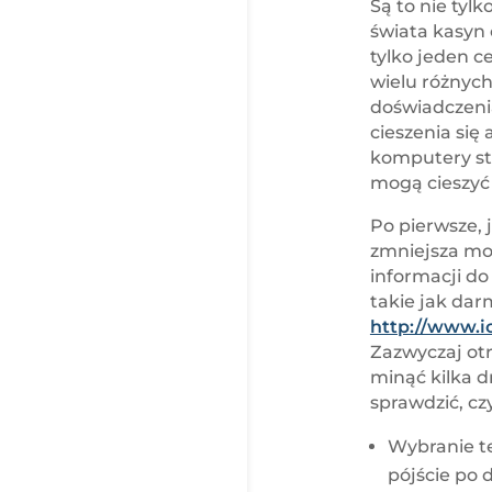
Są to nie tylk
świata kasyn 
tylko jeden 
wielu różnych
doświadczenia
cieszenia się
komputery sta
mogą cieszyć
Po pierwsze, 
zmniejsza mo
informacji do
takie jak da
http://www.i
Zazwyczaj otr
minąć kilka d
sprawdzić, cz
Wybranie te
pójście po