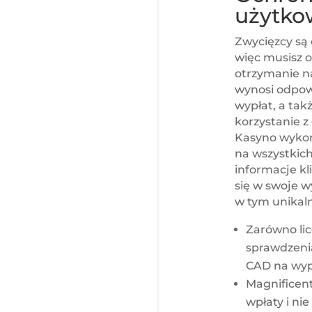
użytko
Zwycięzcy są 
więc musisz o
otrzymanie n
wynosi odpowi
wypłat, a takż
korzystanie z
Kasyno wykor
na wszystkich
informacje k
się w swoje w
w tym unikaln
Zarówno lic
sprawdzeni
CAD na wyp
Magnificent
wpłaty i nie