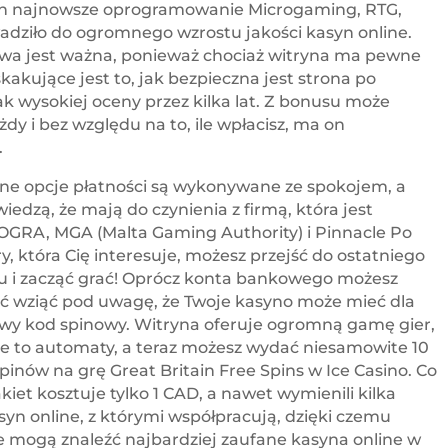
ch najnowsze oprogramowanie Microgaming, RTG,
adziło do ogromnego wzrostu jakości kasyn online.
a jest ważna, ponieważ chociaż witryna ma pewne
kakujące jest to, jak bezpieczna jest strona po
k wysokiej oceny przez kilka lat. Z bonusu może
żdy i bez względu na to, ile wpłacisz, ma on
.
żne opcje płatności są wykonywane ze spokojem, a
edzą, że mają do czynienia z firmą, która jest
OGRA, MGA (Malta Gaming Authority) i Pinnacle Po
ry, która Cię interesuje, możesz przejść do ostatniego
u i zacząć grać! Oprócz konta bankowego możesz
eć wziąć pod uwagę, że Twoje kasyno może mieć dla
wy kod spinowy. Witryna oferuje ogromną gamę gier,
le to automaty, a teraz możesz wydać niesamowite 10
nów na grę Great Britain Free Spins w Ice Casino. Co
kiet kosztuje tylko 1 CAD, a nawet wymienili kilka
yn online, z którymi współpracują, dzięki czemu
e mogą znaleźć najbardziej zaufane kasyna online w