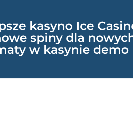
psze kasyno Ice Casin
owe spiny dla nowych
maty w kasynie demo